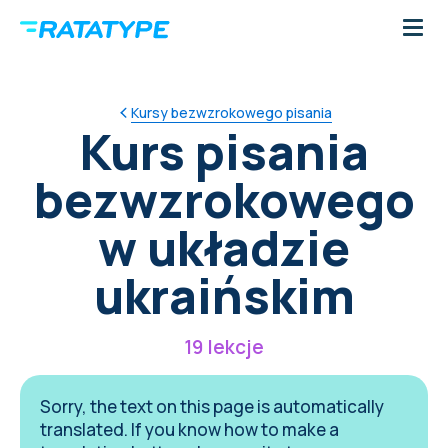
Kursy bezwzrokowego pisania
Kurs pisania
bezwzrokowego
w układzie
ukraińskim
19 lekcje
Sorry, the text on this page is automatically
translated. If you know how to make a