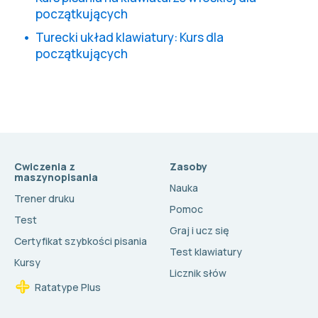
początkujących
Turecki układ klawiatury: Kurs dla
początkujących
Cwiczenia z
Zasoby
maszynopisania
Nauka
Trener druku
Pomoc
Test
Graj i ucz się
Certyfikat szybkości pisania
Test klawiatury
Kursy
Licznik słów
Ratatype Plus