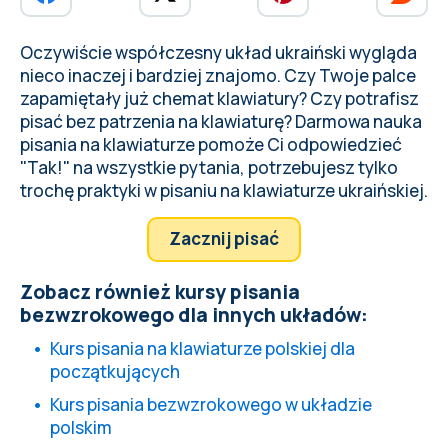
Oczywiście współczesny układ ukraiński wygląda
nieco inaczej i bardziej znajomo. Czy Twoje palce
zapamiętały już
chemat klawiatury
? Czy potrafisz
pisać bez patrzenia na
klawiaturę
? Darmowa nauka
pisania na klawiaturze pomoże Ci odpowiedzieć
"Tak!" na wszystkie pytania, potrzebujesz tylko
trochę praktyki w pisaniu na klawiaturze ukraińskiej.
Zacznij pisać
Zobacz również kursy pisania
bezwzrokowego dla innych układów:
Kurs pisania na klawiaturze polskiej dla
początkujących
Kurs pisania bezwzrokowego w układzie
polskim