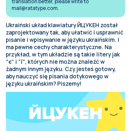
translation better, please write to
mail@ratatype.com
.
Ukraiński układ klawiatury ЙЦУКЕН został
zaprojektowany tak, aby ułatwić i usprawnić
pisanie i wpisywanie w języku ukraińskim. I
ma pewne cechy charakterystyczne. Na
przykład, w tym układzie są takie litery jak
“є“ i “ї“, których nie można znaleźć w
żadnym innym języku. Czy jesteś gotowy,
aby nauczyć się pisania dotykowego w
języku ukraińskim? Piszemy!