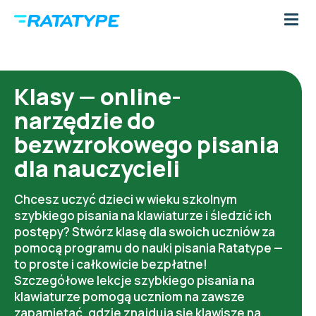
Klasy — online-
narzędzie do
bezwzrokowego pisania
dla nauczycieli
Chcesz uczyć dzieci w wieku szkolnym
szybkiego pisania na klawiaturze i śledzić ich
postępy? Stwórz klasę dla swoich uczniów za
pomocą programu do nauki pisania Ratatype —
to proste i całkowicie bezpłatne!
Szczegółowe lekcje szybkiego pisania na
klawiaturze pomogą uczniom na zawsze
zapamiętać, gdzie znajdują się klawisze na