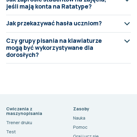
jeśli mają konta na Ratatype?
Jak przekazywać hasła uczniom?
Czy grupy pisania na klawiaturze
mogą być wykorzystywane dla
dorosłych?
Cwiczenia z
Zasoby
maszynopisania
Nauka
Trener druku
Pomoc
Test
Graj i ucz się