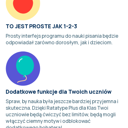
TO JEST PROSTE JAK 1-2-3
Prosty interfejs programu do nauki pisania będzie
odpowiadał zarówno dorosłym, jak i dzieciom.
Dodatkowe funkcje dla Twoich uczniów
Spraw, by nauka była jeszcze bardziej przyjemna i
skuteczna. Dzięki
Ratatype Plus dla Klas
Twoi
uczniowie będą ćwiczyć bez limitów, będą mogli
włączyć ciemny motyw i odblokować
dodatkowego bohatera!