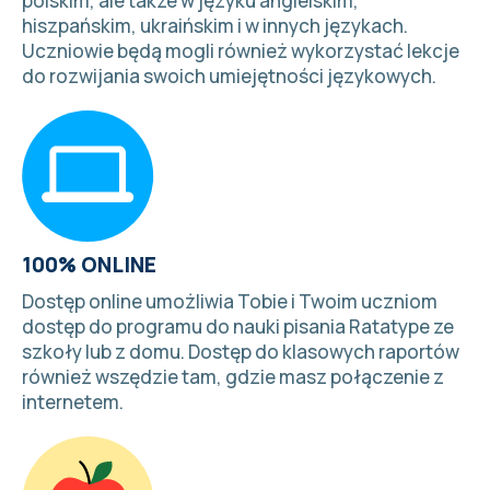
polskim, ale także w języku angielskim,
hiszpańskim, ukraińskim i w
innych językach
.
Uczniowie będą mogli również wykorzystać lekcje
do rozwijania swoich umiejętności językowych.
100% ONLINE
Dostęp online umożliwia Tobie i Twoim uczniom
dostęp do programu do nauki pisania Ratatype ze
szkoły lub z domu. Dostęp do klasowych raportów
również wszędzie tam, gdzie masz połączenie z
internetem.