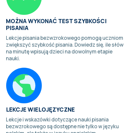
MOŻNA WYKONAĆ TEST SZYBKOŚCI
PISANIA
Lekcje pisania bezwzrokowego pomogą uczniom
zwiększyć szybkość pisania.
Dowiedz się, ile słów
na minutę wpisują dzieci
na dowolnym etapie
nauki.
LEKCJE WIELOJĘZYCZNE
Lekcje i
wskazówki dotyczące nauki pisania
bezwzrokowego
są dostępne nie tylko w języku