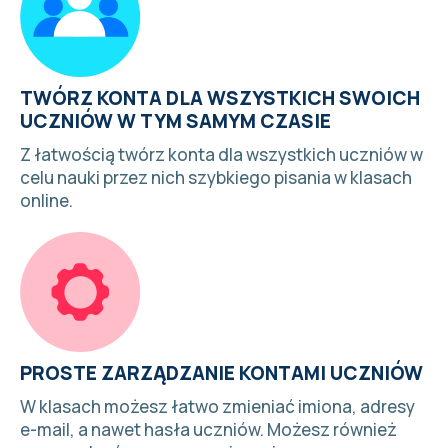
TWÓRZ KONTA DLA WSZYSTKICH SWOICH
UCZNIÓW W TYM SAMYM CZASIE
Z łatwością twórz konta dla wszystkich uczniów w
celu nauki przez nich szybkiego pisania w klasach
online.
PROSTE ZARZĄDZANIE KONTAMI UCZNIÓW
W klasach możesz łatwo zmieniać imiona, adresy
e-mail, a nawet hasła uczniów. Możesz również