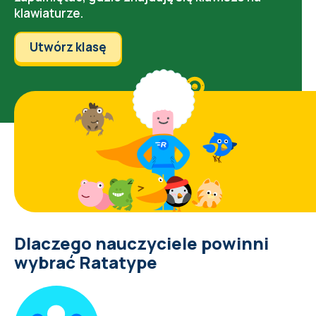
klawiaturze.
Utwórz klasę
Dlaczego nauczyciele powinni
wybrać Ratatype