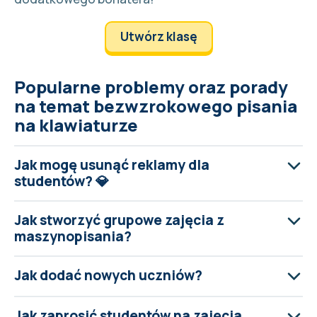
Utwórz klasę
Popularne problemy oraz porady
na temat bezwzrokowego pisania
na klawiaturze
Jak mogę usunąć reklamy dla
studentów? 💎
Jak stworzyć grupowe zajęcia z
maszynopisania?
Jak dodać nowych uczniów?
Jak zaprosić studentów na zajęcia,