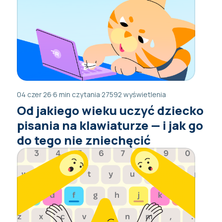
04 czer 26
·
6 min czytania
·
27592 wyświetlenia
Od jakiego wieku uczyć dziecko
pisania na klawiaturze — i jak go
do tego nie zniechęcić