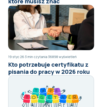
które musisz znać
19 styc 26
·
3 min czytania
·
36898 wyświetleń
Kto potrzebuje certyfikatu z
pisania do pracy w 2026 roku