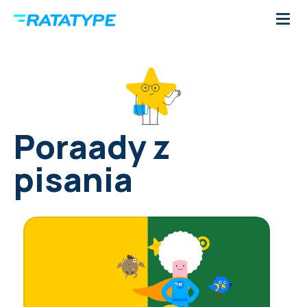
Poraady z
pisania