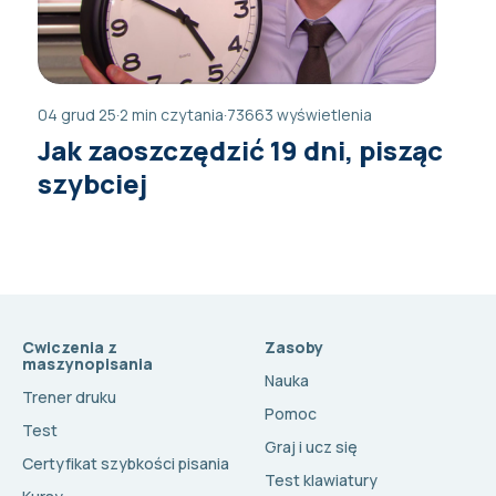
04 grud 25
·
2 min czytania
·
73663 wyświetlenia
Jak zaoszczędzić 19 dni, pisząc
szybciej
Cwiczenia z
Zasoby
maszynopisania
Nauka
Trener druku
Pomoc
Test
Graj i ucz się
Certyfikat szybkości pisania
Test klawiatury