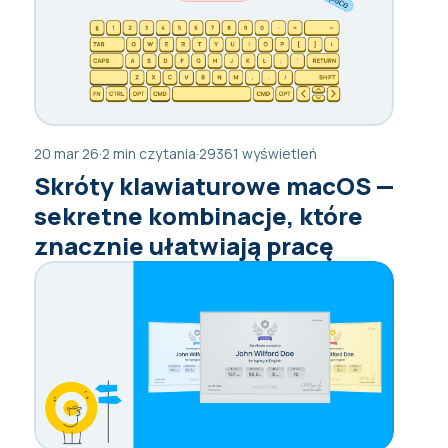
20 mar 26
·
2 min czytania
·
29361 wyświetleń
Skróty klawiaturowe macOS —
sekretne kombinacje, które
znacznie ułatwiają pracę