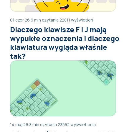
01 czer 26
·
6 min czytania
·
22811 wyświetleń
Dlaczego klawisze F i J mają
wypukłe oznaczenia i dlaczego
klawiatura wygląda właśnie
tak?
14 maj 26
·
3 min czytania
·
23552 wyświetlenia