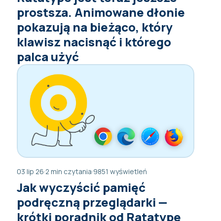
prostsza. Animowane dłonie
pokazują na bieżąco, który
klawisz nacisnąć i którego
palca użyć
03 lip 26
·
2 min czytania
·
9851 wyświetleń
Jak wyczyścić pamięć
podręczną przeglądarki —
krótki poradnik od Ratatype