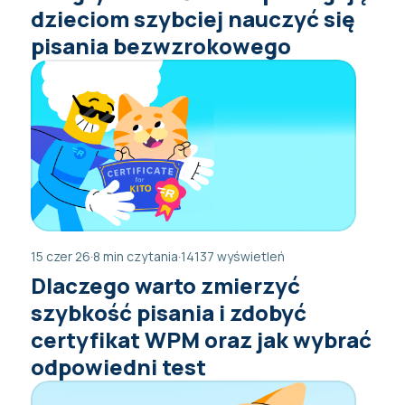
dzieciom szybciej nauczyć się
pisania bezwzrokowego
15 czer 26
·
8 min czytania
·
14137 wyświetleń
Dlaczego warto zmierzyć
szybkość pisania i zdobyć
certyfikat WPM oraz jak wybrać
odpowiedni test