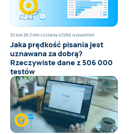
30 kwi 26
·
3 min czytania
·
43266 wyświetleń
Jaka prędkość pisania jest
uznawana za dobrą?
Rzeczywiste dane z 506 000
testów