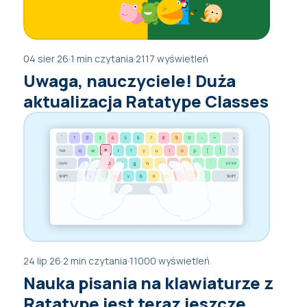
04 sier 26
·
1 min czytania
·
2117 wyświetleń
Uwaga, nauczyciele! Duża
aktualizacja Ratatype Classes
24 lip 26
·
2 min czytania
·
11000 wyświetleń
Nauka pisania na klawiaturze z
Ratatype jest teraz jeszcze