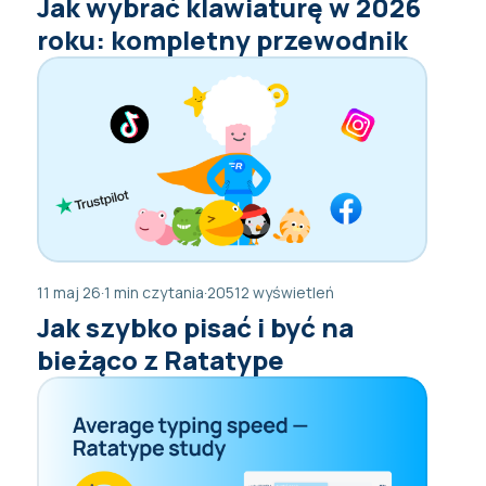
Jak wybrać klawiaturę w 2026
roku: kompletny przewodnik
11 maj 26
·
1 min czytania
·
20512 wyświetleń
Jak szybko pisać i być na
bieżąco z Ratatype