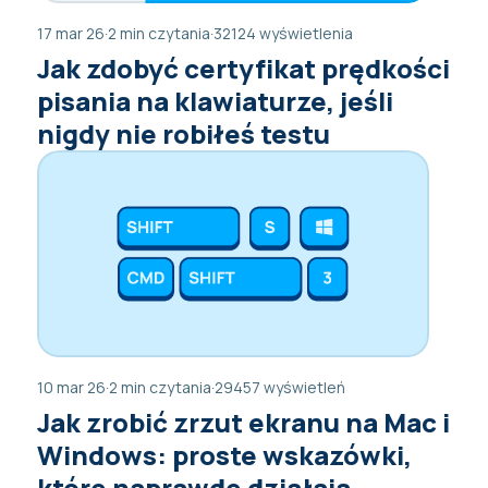
17 mar 26
·
2 min czytania
·
32124 wyświetlenia
Jak zdobyć certyfikat prędkości
pisania na klawiaturze, jeśli
nigdy nie robiłeś testu
10 mar 26
·
2 min czytania
·
29457 wyświetleń
Jak zrobić zrzut ekranu na Mac i
Windows: proste wskazówki,
które naprawdę działają