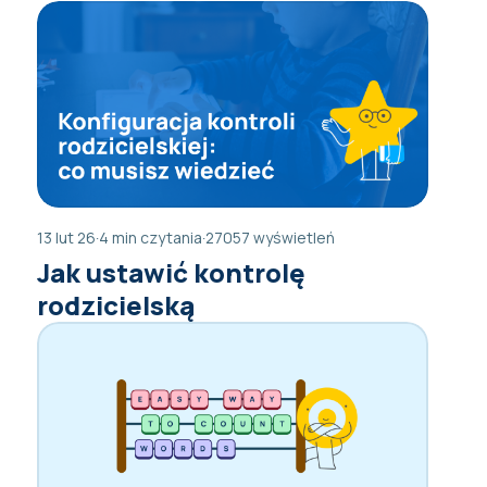
13 lut 26
·
4 min czytania
·
27057 wyświetleń
Jak ustawić kontrolę
rodzicielską