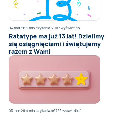
04 mar 26
·
2 min czytania
·
31187 wyświetleń
Ratatype ma już 13 lat! Dzielimy
się osiągnięciami i świętujemy
razem z Wami
03 mar 26
·
4 min czytania
·
46755 wyświetleń