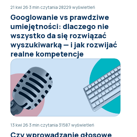
21 kwi 26
·
3 min czytania
·
28229 wyświetleń
Googlowanie vs prawdziwe
umiejętności: dlaczego nie
wszystko da się rozwiązać
wyszukiwarką — i jak rozwijać
realne kompetencje
13 kwi 26
·
3 min czytania
·
31587 wyświetleń
Czy wprowadzanie głosowe