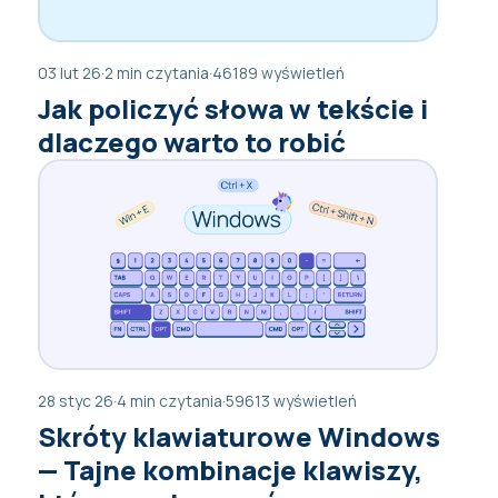
03 lut 26
·
2 min czytania
·
46189 wyświetleń
Jak policzyć słowa w tekście i
dlaczego warto to robić
28 styc 26
·
4 min czytania
·
59613 wyświetleń
Skróty klawiaturowe Windows
— Tajne kombinacje klawiszy,