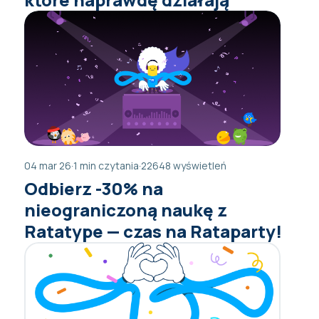
04 mar 26
·
1 min czytania
·
22648 wyświetleń
Odbierz -30% na
nieograniczoną naukę z
Ratatype — czas na Rataparty!