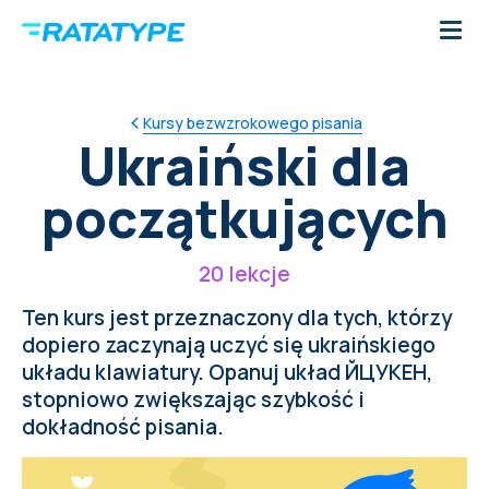
Kursy bezwzrokowego pisania
Ukraiński dla
początkujących
20 lekcje
Ten kurs jest przeznaczony dla tych, którzy
dopiero zaczynają uczyć się ukraińskiego
układu klawiatury. Opanuj układ ЙЦУКЕН,
stopniowo zwiększając szybkość i
dokładność pisania.