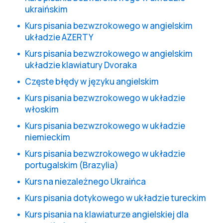
ukraińskim
Kurs pisania bezwzrokowego w angielskim
układzie AZERTY
Kurs pisania bezwzrokowego w angielskim
układzie klawiatury Dvoraka
Częste błędy w języku angielskim
Kurs pisania bezwzrokowego w układzie
włoskim
Kurs pisania bezwzrokowego w układzie
niemieckim
Kurs pisania bezwzrokowego w układzie
portugalskim (Brazylia)
Kurs na niezależnego Ukraińca
Kurs pisania dotykowego w układzie tureckim
Kurs pisania na klawiaturze angielskiej dla