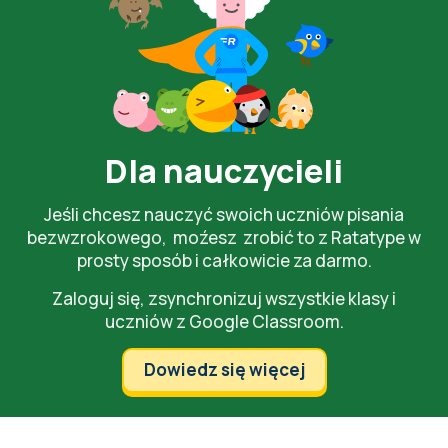
Dla nauczycieli
Jeśli chcesz nauczyć swoich uczniów pisania
bezwzrokowego, moźesz zrobić to z Ratatype w
prosty sposób i całkowicie za darmo.
Zaloguj się, zsynchronizuj wszystkie klasy i
uczniów z
Google Classroom
.
Dowiedz się więcej