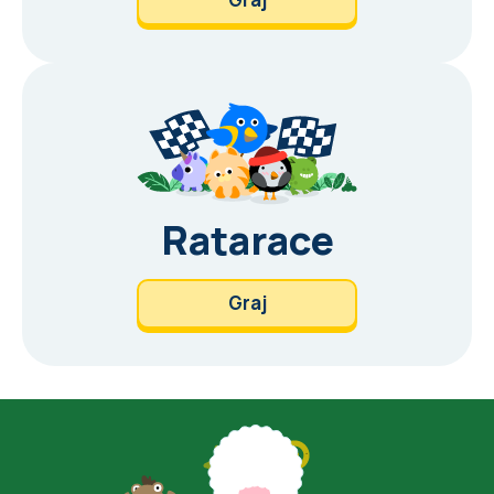
Ratarace
Graj