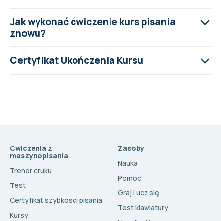
Jak wykonać ćwiczenie kurs pisania
znowu?
Certyfikat Ukończenia Kursu
Cwiczenia z
Zasoby
maszynopisania
Nauka
Trener druku
Pomoc
Test
Graj i ucz się
Certyfikat szybkości pisania
Test klawiatury
Kursy