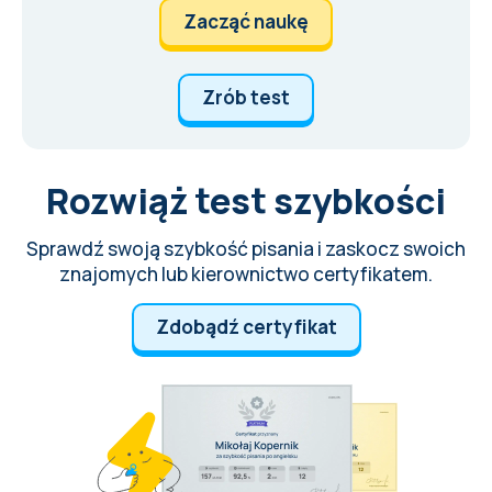
Zacząć naukę
Zrób test
Rozwiąż test szybkości
Sprawdź swoją szybkość pisania i zaskocz swoich
znajomych lub kierownictwo certyfikatem.
Zdobądź certyfikat