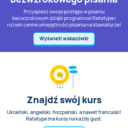
Przyspiesz swoje postępy w pisaniu
bezwzrokowym dzięki programowi Ratatype i
rozwiń cenne umiejętności pisania na klawiaturze!
Wyświetl wskazówki
Znajdź swój kurs
Ukraiński, angielski, hiszpański, a nawet francuski!
Ratatype ma kursy na każdy gust.