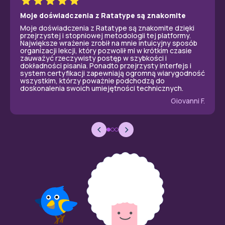
Moje doświadczenia z Ratatype są znakomite
Moje doświadczenia z Ratatype są znakomite dzięki
przejrzystej i stopniowej metodologii tej platformy.
Największe wrażenie zrobił na mnie intuicyjny sposób
organizacji lekcji, który pozwolił mi w krótkim czasie
zauważyć rzeczywisty postęp w szybkości i
dokładności pisania. Ponadto przejrzysty interfejs i
system certyfikacji zapewniają ogromną wiarygodność
wszystkim, którzy poważnie podchodzą do
doskonalenia swoich umiejętności technicznych.
Giovanni F.