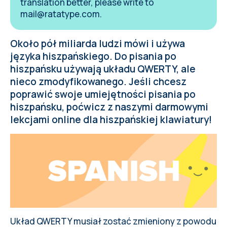
translation better, please write to
mail@ratatype.com
.
Około pół miliarda ludzi mówi i używa
języka hiszpańskiego. Do pisania po
hiszpańsku używają układu QWERTY, ale
nieco zmodyfikowanego. Jeśli chcesz
poprawić swoje umiejętności pisania po
hiszpańsku, poćwicz z naszymi darmowymi
lekcjami online dla hiszpańskiej klawiatury!
Układ QWERTY musiał zostać zmieniony z powodu