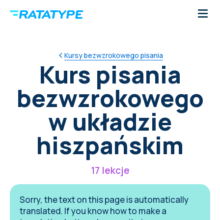
Kursy bezwzrokowego pisania
Kurs pisania
bezwzrokowego
w układzie
hiszpańskim
17 lekcje
Sorry, the text on this page is automatically
translated. If you know how to make a