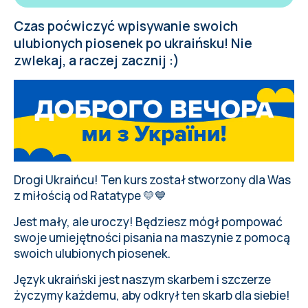
Czas poćwiczyć wpisywanie swoich
ulubionych piosenek po ukraińsku! Nie
zwlekaj, a raczej zacznij :)
Drogi Ukraińcu! Ten kurs został stworzony dla Was
z miłością od Ratatype 💛💙
Jest mały, ale uroczy! Będziesz mógł pompować
swoje umiejętności pisania na maszynie z pomocą
swoich ulubionych piosenek.
Język ukraiński jest naszym skarbem i szczerze
życzymy każdemu, aby odkrył ten skarb dla siebie!