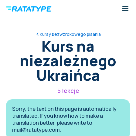
Kursy bezwzrokowego pisania
Kurs na
niezależnego
Ukraińca
5 lekcje
Sorry, the text on this page is automatically
translated. If you know how to make a
translation better, please write to
mail@ratatype.com
.