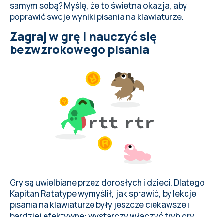
samym sobą? Myślę, że to świetna okazja, aby
poprawić swoje wyniki pisania na klawiaturze
.
Zagraj w grę i nauczyć się
bezwzrokowego pisania
Gry są uwielbiane przez dorosłych i dzieci. Dlatego
Kapitan Ratatype wymyślił, jak sprawić, by lekcje
pisania na klawiaturze były jeszcze ciekawsze i
bardziej efektywne:
wystarczy włączyć tryb gry
.