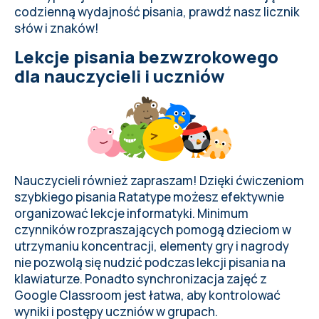
codzienną wydajność pisania,
prawdź nasz licznik
słów i znaków
!
Lekcje pisania bezwzrokowego
dla nauczycieli i uczniów
Nauczycieli również zapraszam! Dzięki ćwiczeniom
szybkiego pisania Ratatype możesz
efektywnie
organizować lekcje informatyki
. Minimum
czynników rozpraszających pomogą dzieciom w
utrzymaniu koncentracji, elementy gry i nagrody
nie pozwolą się nudzić podczas lekcji pisania na
klawiaturze. Ponadto
synchronizacja zajęć z
Google Classroom
jest łatwa, aby kontrolować
wyniki i postępy uczniów w grupach.