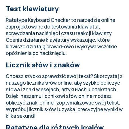
Test klawiatury
Ratatype Keyboard Checker to narzędzie online
zaprojektowane do
testowania klawiatur
,
sprawdzania naciśnięć i czasu reakcji klawiszy.
Ocenia działanie klawiatury wskazując, które
klawisze działają prawidłowo i wykrywa wszelkie
opóźnienia po naciśnięciu.
Licznik słów i znaków
Chcesz szybko sprawdzić swój tekst? Skorzystaj z
naszego licznika słów online
, aby szybko policzyć
słowa i znaki w esejach, artykułach lub tekstach.
Dzięki naszemu licznikowi słów online możesz
obliczyć znaki online i zoptymalizować swój tekst.
Wypróbuj licznik słów i uzyskaj precyzyjne wyniki w
kilka sekund!
Ratatype dla różnych krajów