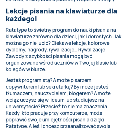
Lekcje pisania na klawiaturze dla
każdego!
Ratatype to świetny program do nauki pisania na
klawiaturze zarówno dla dzieci, jak i dorosłych. Jak
można go nie lubić? Ciekawe lekcje, kolorowe
dyplomy, nagrody, rywalizacje… Rywalizacje!
Zawody z szybkości pisania mogą być
organizowane wśród uczniów w Twojej klasie lub
kolegów w biurze.
Jesteś programistą? A może pisarzem,
copywriterem lub sekretarką? By może jesteś
tłumaczem, nauczycielem, blogerem? A może
wciąż uczysz się w liceum lub studiujesz na
uniwersytecie? Przecież to nie ma znaczenia!
Każdy, kto pracuje przy komputerze, może
poprawić swoje umiejętności pisania dzięki
Ratatype. A jeśli chcesz przeanalizować swoją