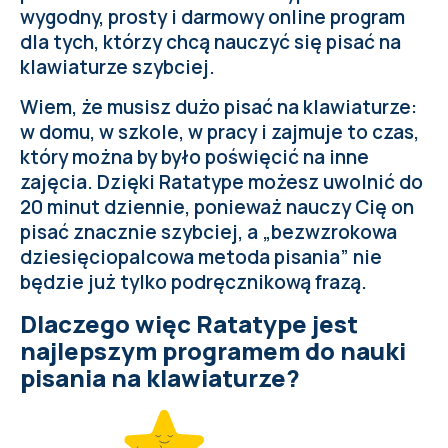
wygodny, prosty i darmowy online program
dla tych, którzy chcą nauczyć się pisać na
klawiaturze szybciej.
Wiem, że musisz dużo pisać na klawiaturze:
w domu, w szkole, w pracy i zajmuje to czas,
który można by było poświęcić na inne
zajęcia. Dzięki Ratatype możesz
uwolnić do
20 minut dziennie
, ponieważ nauczy Cię on
pisać znacznie szybciej, a „bezwzrokowa
dziesięciopalcowa metoda pisania” nie
będzie już tylko podręcznikową frazą.
Dlaczego więc Ratatype jest
najlepszym programem do nauki
pisania na klawiaturze?