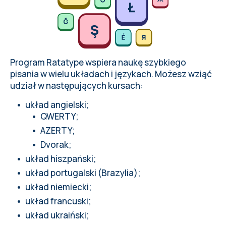
Program Ratatype wspiera naukę szybkiego
pisania w wielu układach i językach. Możesz wziąć
udział w następujących kursach:
układ angielski;
QWERTY;
AZERTY;
Dvorak;
układ hiszpański;
układ portugalski (Brazylia);
układ niemiecki;
układ francuski;
układ ukraiński;