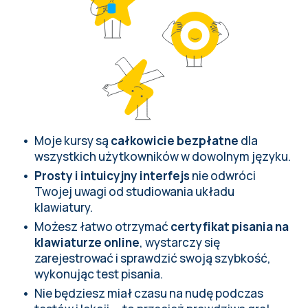
Moje kursy są
całkowicie bezpłatne
dla
wszystkich użytkowników w dowolnym języku.
Prosty i intuicyjny interfejs
nie odwróci
Twojej uwagi od studiowania układu
klawiatury.
Możesz łatwo otrzymać
certyfikat pisania na
klawiaturze online
, wystarczy się
zarejestrować i sprawdzić swoją szybkość,
wykonując
test pisania
.
Nie będziesz miał czasu na nudę podczas