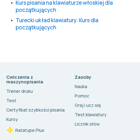
Kurs pisania na klawiaturze włoskiej dla
początkujących
Turecki układ klawiatury: Kurs dla
początkujących
Cwiczenia z
Zasoby
maszynopisania
Nauka
Trener druku
Pomoc
Test
Graj i ucz się
Certyfikat szybkości pisania
Test klawiatury
Kursy
Licznik słów
Ratatype Plus