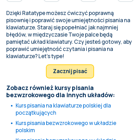
Dzięki
Ratatype
możesz ćwiczyć poprawną
pisownię i poprawić swoje umiejętności pisania na
klawiaturze. Staraj się popełniać jak najmniej
błędów, w międzyczasie Twoje palce będą
pamiętać układ klawiatury
. Czy jesteś gotowy, aby
poprawić umiejętność czytania i pisania na
klawiaturze? Let’s type!
Zacznij pisać
Zobacz również kursy pisania
bezwzrokowego dla innych układów:
Kurs pisania na klawiaturze polskiej dla
początkujących
Kurs pisania bezwzrokowego w układzie
polskim