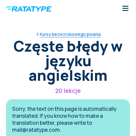
Kursy bezwzrokowego pisania
Częste błędy w
języku
angielskim
20 lekcje
Sorry, the text on this page is automatically
translated. If you know how to make a
translation better, please write to
mail@ratatype.com
.