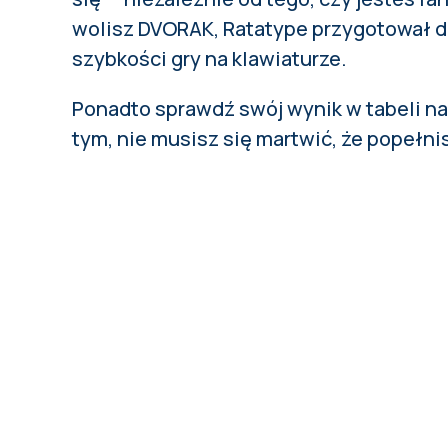
wolisz DVORAK,
Ratatype
przygotował dl
szybkości gry na klawiaturze.
Ponadto sprawdź swój wynik w tabeli n
tym, nie musisz się martwić, że popełni