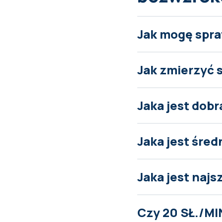
Jak mogę spra
Jak zmierzyć 
Jaka jest dob
Jaka jest śred
Jaka jest naj
Czy 20 SŁ./MI