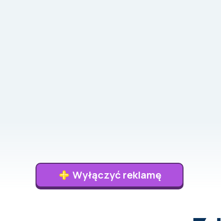
Wyłączyć reklamę