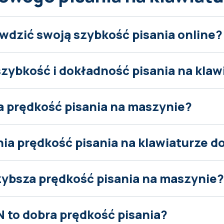
wdzić swoją szybkość pisania online?
szybkość i dokładność pisania na klaw
ra prędkość pisania na maszynie?
nia prędkość pisania na klawiaturze 
szybsza prędkość pisania na maszynie?
N to dobra prędkość pisania?