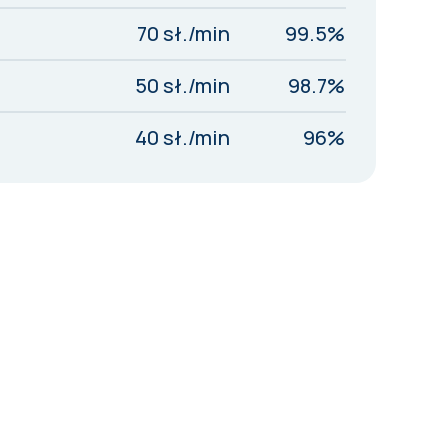
70 sł./min
99.5%
50 sł./min
98.7%
40 sł./min
96%