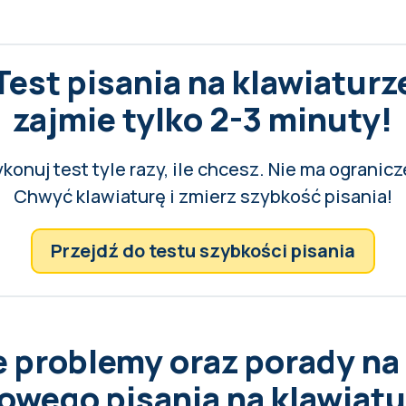
Test pisania na klawiaturz
zajmie tylko 2-3 minuty!
konuj test tyle razy, ile chcesz. Nie ma ogranicz
Chwyć klawiaturę i zmierz szybkość pisania!
Przejdź do testu szybkości pisania
 problemy oraz porady na
wego pisania na klawiatu