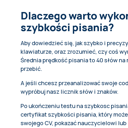
Dlaczego warto wyko
szybkości pisania?
Aby dowiedzieć się, jak szybko i precyzy
klawiaturze, oraz zrozumieć, czy coś w
Średnia prędkość pisania
to 40 słów na 
przebić.
A jeśli chcesz przeanalizować swoje co
wypróbuj nasz licznik słów i znaków
.
Po ukończeniu testu na szybkosc pisani
certyfikat szybkości pisania, który moż
swojego CV, pokazać nauczycielowi lub 