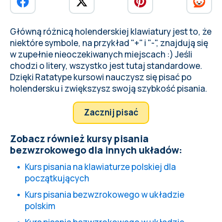
Główną różnicą holenderskiej klawiatury jest to, że
niektóre symbole, na przykład "+" i "-", znajdują się
w zupełnie nieoczekiwanych miejscach :) Jeśli
chodzi o litery, wszystko jest tutaj standardowe.
Dzięki
Ratatype kursowi
nauczysz się pisać po
holendersku
i zwiększysz swoją szybkość pisania.
Zacznij pisać
Zobacz również kursy pisania
bezwzrokowego dla innych układów:
Kurs pisania na klawiaturze polskiej dla
początkujących
Kurs pisania bezwzrokowego w układzie
polskim