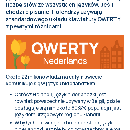
liczbę słów ze wszystkich języków. Jeśli
chodzi o pisanie, Holendrzy używają
standardowego układu klawiatury QWERTY
z pewnymi różnicami.
Około 22 milionów ludzi na całym świecie
komunikuje się w języku niderlandzkim.
Oprócz Holandii, język niderlandzki jest
również powszechnie używany w Belgii, gdzie
posługuje się nim około 60%% populacji i jest
językiem urzędowym regionu Flandrii.
W byłych prowincjach holenderskich język
niderlandzki jest nie tylko powszechny, ale ma