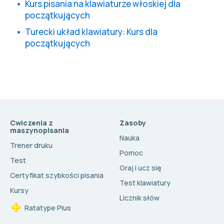
Kurs pisania na klawiaturze włoskiej dla
początkujących
Turecki układ klawiatury: Kurs dla
początkujących
Cwiczenia z
Zasoby
maszynopisania
Nauka
Trener druku
Pomoc
Test
Graj i ucz się
Certyfikat szybkości pisania
Test klawiatury
Kursy
Licznik słów
Ratatype Plus