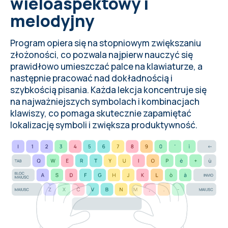
wieloaspektowy i
melodyjny
Program opiera się na stopniowym zwiększaniu
złożoności, co pozwala najpierw
nauczyć się
prawidłowo umieszczać palce na klawiaturze
, a
następnie pracować nad dokładnością i
szybkością pisania. Każda lekcja koncentruje się
na najważniejszych symbolach i kombinacjach
klawiszy, co pomaga skutecznie zapamiętać
lokalizację symboli i zwiększa produktywność.