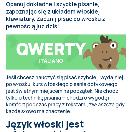
Opanuj dokładne i szybkie pisanie,
zapoznając się z układem włoskiej
klawiatury. Zacznij pisać po włosku z
pewnością już dziś!
Jeśli chcesz nauczyć się pisać szybciej i wydajniej
po włosku, kurs włoskiego pisania dotykowego
jest świetnym miejscem na początek. Nie chodzi
tylko o technikę pisania — chodzi o wygodę i
komfort podczas pracy z tekstami, zwłaszcza gdy
każde słowo ma znaczenie.
Język włoski jest