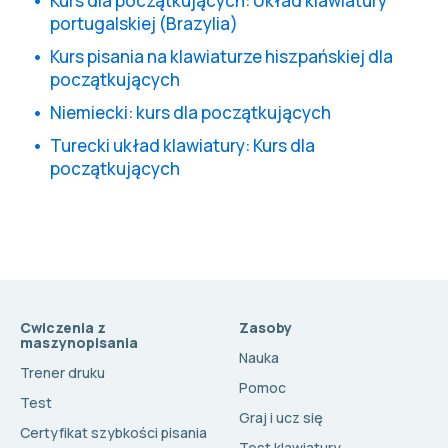
Kurs dla początkujących: Układ klawiatury
portugalskiej (Brazylia)
Kurs pisania na klawiaturze hiszpańskiej dla
początkujących
Niemiecki: kurs dla początkujących
Turecki układ klawiatury: Kurs dla
początkujących
Cwiczenia z
Zasoby
maszynopisania
Nauka
Trener druku
Pomoc
Test
Graj i ucz się
Certyfikat szybkości pisania
Test klawiatury