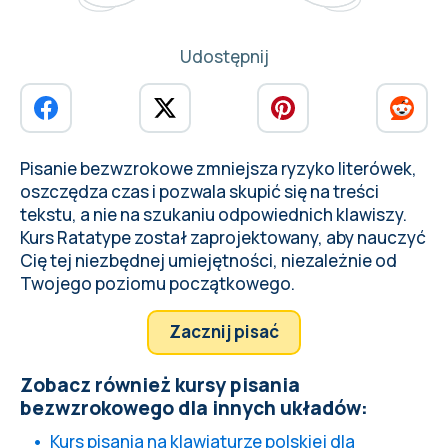
Udostępnij
Pisanie bezwzrokowe zmniejsza ryzyko
literówek
,
oszczędza czas i pozwala skupić się na treści
tekstu, a nie na szukaniu odpowiednich klawiszy.
Kurs Ratatype został zaprojektowany, aby nauczyć
Cię tej niezbędnej umiejętności, niezależnie od
Twojego poziomu początkowego.
Zacznij pisać
Zobacz również kursy pisania
bezwzrokowego dla innych układów:
Kurs pisania na klawiaturze polskiej dla