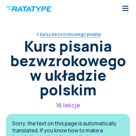
Kursy bezwzrokowego pisania
Kurs pisania
bezwzrokowego
w układzie
polskim
16 lekcje
Sorry, the text on this page is automatically
translated. If you know how to make a