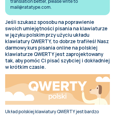
translation better, please write to
mail@ratatype.com
.
Jeśli szukasz sposobu na poprawienie
swoich umiejętności pisania na klawiaturze
w języku polskim przy użyciu układu
klawiatury QWERTY, to dobrze trafiłeś! Nasz
darmowy kurs pisania online na polskiej
klawiaturze QWERTY jest zaprojektowany
tak, aby pomóc Ci pisać szybciej i dokładniej
w krótkim czasie.
Układ polskiej klawiatury QWERTY jest bardzo