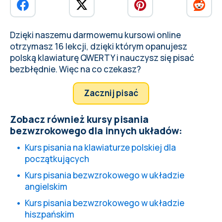
Dzięki naszemu darmowemu kursowi online
otrzymasz 16 lekcji, dzięki którym opanujesz
polską klawiaturę QWERTY i
nauczysz się pisać
bezbłędnie
. Więc na co czekasz?
Zacznij pisać
Zobacz również kursy pisania
bezwzrokowego dla innych układów:
Kurs pisania na klawiaturze polskiej dla
początkujących
Kurs pisania bezwzrokowego w układzie
angielskim
Kurs pisania bezwzrokowego w układzie
hiszpańskim