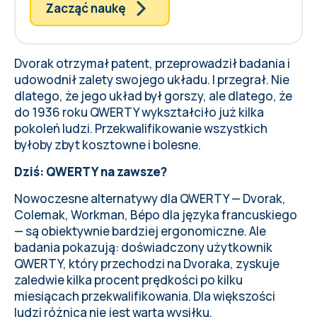
Zacząć naukę
Dvorak otrzymał patent, przeprowadził badania i
udowodnił zalety swojego układu. I przegrał. Nie
dlatego, że jego układ był gorszy, ale dlatego, że
do 1936 roku QWERTY wykształciło już kilka
pokoleń ludzi. Przekwalifikowanie wszystkich
byłoby zbyt kosztowne i bolesne.
Dziś: QWERTY na zawsze?
Nowoczesne alternatywy dla QWERTY —
Dvorak
,
Colemak, Workman, Bépo dla języka francuskiego
— są obiektywnie bardziej ergonomiczne. Ale
badania pokazują: doświadczony użytkownik
QWERTY, który przechodzi na Dvoraka, zyskuje
zaledwie kilka procent prędkości po kilku
miesiącach przekwalifikowania. Dla większości
ludzi różnica nie jest warta wysiłku.