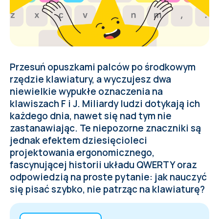
Przesuń opuszkami palców po środkowym
rzędzie klawiatury, a wyczujesz dwa
niewielkie wypukłe oznaczenia na
klawiszach F i J. Miliardy ludzi dotykają ich
każdego dnia, nawet się nad tym nie
zastanawiając. Te niepozorne znaczniki są
jednak efektem dziesięcioleci
projektowania ergonomicznego,
fascynującej historii układu QWERTY oraz
odpowiedzią na proste pytanie: jak nauczyć
się pisać szybko, nie patrząc na klawiaturę?