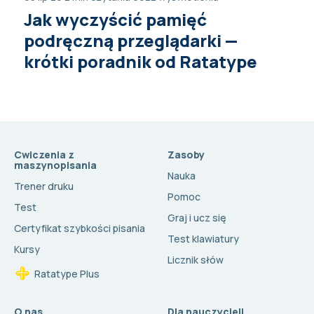
Jak wyczyścić pamięć
podręczną przeglądarki —
krótki poradnik od Ratatype
Cwiczenia z
Zasoby
maszynopisania
Nauka
Trener druku
Pomoc
Test
Graj i ucz się
Certyfikat szybkości pisania
Test klawiatury
Kursy
Licznik słów
Ratatype Plus
O nas
Dla nauczycieli