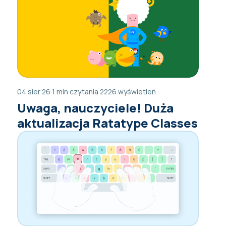
04 sier 26
·
1 min czytania
·
2226 wyświetleń
Uwaga, nauczyciele! Duża
aktualizacja Ratatype Classes