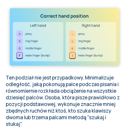
Ten podział nie jest przypadkowy. Minimalizuje
odległość, jaką pokonują palce podczas pisania i
równomiernie rozkłada obciążenie na wszystkie
dziesięć palców. Osoba, która pisze prawidłowo z
pozycji podstawowej, wykonuje znacznie mniej
zbędnych ruchów niż ktoś, kto szuka klawiszy
dwoma lub trzema palcami metodą "szukaj i
stukaj".