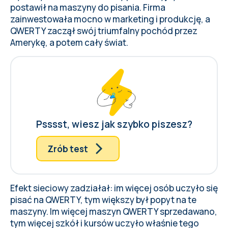
postawił na maszyny do pisania. Firma
zainwestowała mocno w marketing i produkcję, a
QWERTY zaczął swój triumfalny pochód przez
Amerykę, a potem cały świat.
Psssst, wiesz jak szybko piszesz?
Zrób test
Efekt sieciowy zadziałał: im więcej osób uczyło się
pisać na QWERTY, tym większy był popyt na te
maszyny. Im więcej maszyn QWERTY sprzedawano,
tym więcej szkół i kursów uczyło właśnie tego