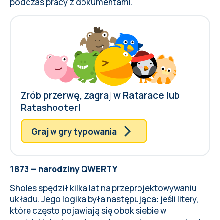
podczas pracy z dokumentami.
Zrób przerwę, zagraj w Ratarace lub
Ratashooter!
Graj w gry typowania
1873 — narodziny QWERTY
Sholes spędził kilka lat na przeprojektowywaniu
układu. Jego logika była następująca: jeśli litery,
które często pojawiają się obok siebie w