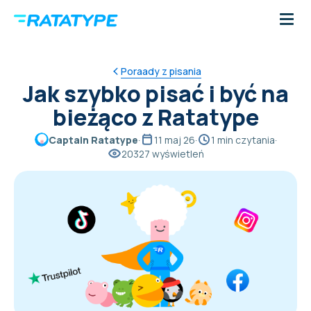
Poraady z pisania
Jak szybko pisać i być na
bieżąco z Ratatype
Captain Ratatype
·
11 maj 26
·
1 min czytania
·
20327 wyświetleń