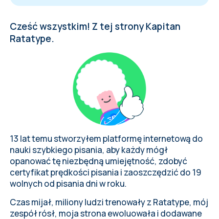
Cześć wszystkim! Z tej strony Kapitan
Ratatype.
13 lat temu stworzyłem platformę internetową do
nauki szybkiego pisania, aby każdy mógł
opanować tę niezbędną umiejętność,
zdobyć
certyfikat prędkości pisania
i
zaoszczędzić do 19
wolnych od pisania dni
w roku.
Czas mijał, miliony ludzi trenowały z Ratatype, mój
zespół rósł, moja strona ewoluowała i dodawane