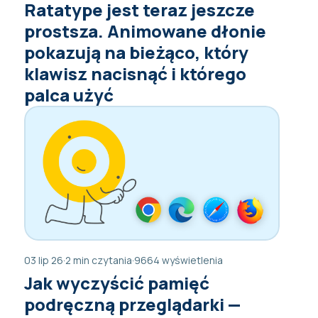
Ratatype jest teraz jeszcze
prostsza. Animowane dłonie
pokazują na bieżąco, który
klawisz nacisnąć i którego
palca użyć
03 lip 26
·
2 min czytania
·
9664 wyświetlenia
Jak wyczyścić pamięć
podręczną przeglądarki —