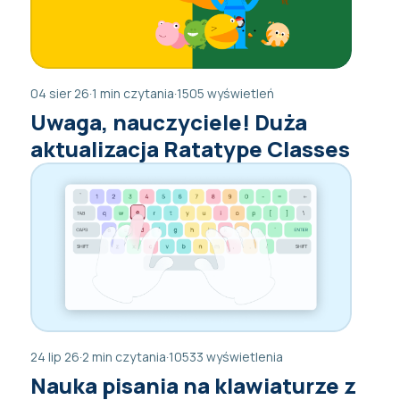
04 sier 26
·
1 min czytania
·
1505 wyświetleń
Uwaga, nauczyciele! Duża
aktualizacja Ratatype Classes
24 lip 26
·
2 min czytania
·
10533 wyświetlenia
Nauka pisania na klawiaturze z