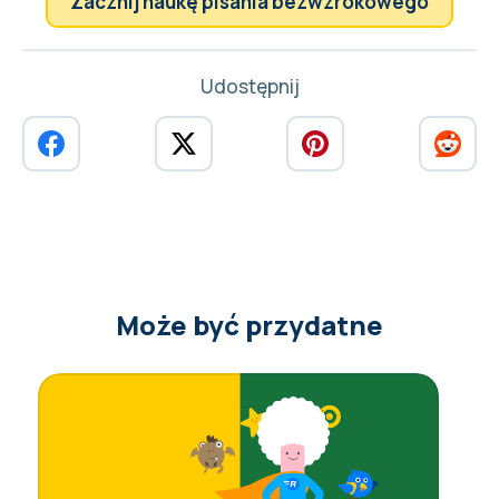
Zacznij naukę pisania bezwzrokowego
Udostępnij
Może być przydatne