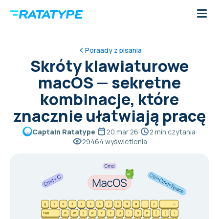
Poraady z pisania
Skróty klawiaturowe
macOS — sekretne
kombinacje, które
znacznie ułatwiają pracę
Captain Ratatype
·
20 mar 26
·
2 min czytania
·
29464 wyświetlenia