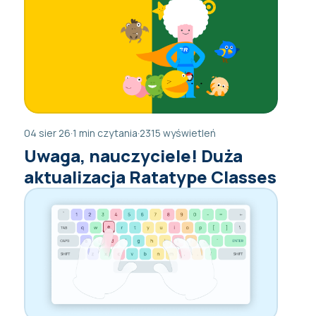
04 sier 26
·
1 min czytania
·
2315 wyświetleń
Uwaga, nauczyciele! Duża
aktualizacja Ratatype Classes