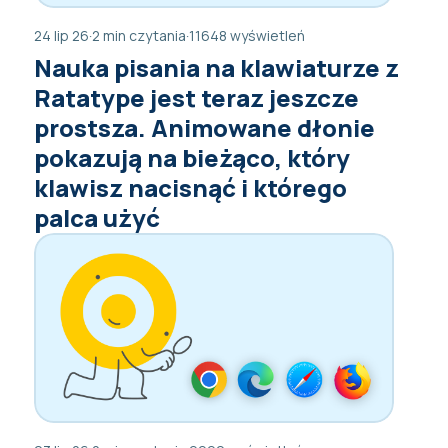
24 lip 26
·
2 min czytania
·
11648 wyświetleń
Nauka pisania na klawiaturze z
Ratatype jest teraz jeszcze
prostsza. Animowane dłonie
pokazują na bieżąco, który
klawisz nacisnąć i którego
palca użyć