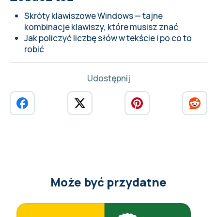
Skróty klawiszowe Windows — tajne
kombinacje klawiszy, które musisz znać
Jak policzyć liczbę słów w tekście i po co to
robić
Udostępnij
Może być przydatne