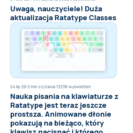
Uwaga, nauczyciele! Duża
aktualizacja Ratatype Classes
24 lip 26
·
2 min czytania
·
13236 wyświetleń
Nauka pisania na klawiaturze z
Ratatype jest teraz jeszcze
prostsza. Animowane dłonie
pokazują na bieżąco, który
klawisz nacisnąć i którego