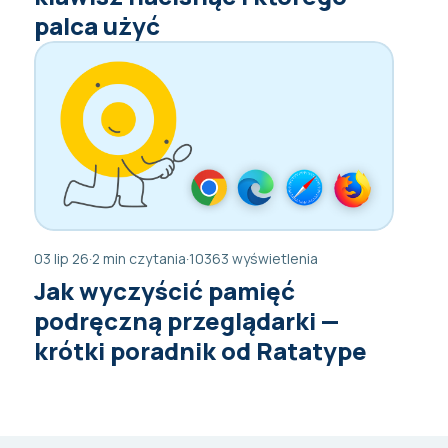
palca użyć
03 lip 26
·
2 min czytania
·
10363 wyświetlenia
Jak wyczyścić pamięć
podręczną przeglądarki —
krótki poradnik od Ratatype