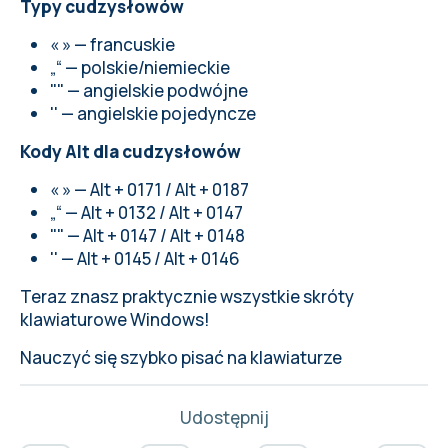
Typy cudzysłowów
« » — francuskie
„“ — polskie/niemieckie
"" — angielskie podwójne
'' — angielskie pojedyncze
Kody Alt dla cudzysłowów
« » — Alt + 0171 / Alt + 0187
„“ — Alt + 0132 / Alt + 0147
"" — Alt + 0147 / Alt + 0148
'' — Alt + 0145 / Alt + 0146
Teraz znasz praktycznie wszystkie skróty
klawiaturowe Windows!
Nauczyć się szybko pisać na klawiaturze
Udostępnij