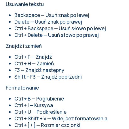
Usuwanie tekstu
Backspace — Usuń znak po lewej
Delete — Usuń znak po prawej
Ctrl + Backspace — Usuń słowo po lewej
Ctrl + Delete — Usuń słowo po prawej
Znajdź i zamień
Ctrl + F — Znajdź
Ctrl + H — Zamień
F3 — Znajdź następny
Shift + F3 — Znajdź poprzedni
Formatowanie
Ctrl + B — Pogrubienie
Ctrl + I — Kursywa
Ctrl + U — Podkreślenie
Ctrl + Shift + V — Wklej bez formatowania
Ctrl + ] / [ — Rozmiar czcionki