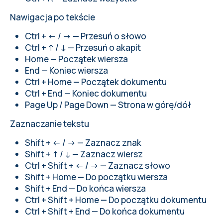
Nawigacja po tekście
Ctrl + ← / → — Przesuń o słowo
Ctrl + ↑ / ↓ — Przesuń o akapit
Home — Początek wiersza
End — Koniec wiersza
Ctrl + Home — Początek dokumentu
Ctrl + End — Koniec dokumentu
Page Up / Page Down — Strona w górę/dół
Zaznaczanie tekstu
Shift + ← / → — Zaznacz znak
Shift + ↑ / ↓ — Zaznacz wiersz
Ctrl + Shift + ← / → — Zaznacz słowo
Shift + Home — Do początku wiersza
Shift + End — Do końca wiersza
Ctrl + Shift + Home — Do początku dokumentu
Ctrl + Shift + End — Do końca dokumentu