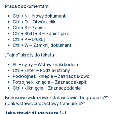
Praca z dokumentami
Ctrl + N — Nowy dokument
Ctrl + O — Otwórz plik
Ctrl + S — Zapisz
Ctrl + Shift + S — Zapisz jako
Ctrl + P — Drukuj
Ctrl + W — Zamknij dokument
„Tajne" skróty do tekstu
Alt + cyfry — Wstaw znaki kodem
Ctrl + Enter — Podział strony
Podwójne kliknięcie — Zaznacz słowo
Potrójne kliknięcie — Zaznacz akapit
Ctrl + kliknięcie — Zaznacz zdanie
Bonusowe wskazówki: „Jak wstawić długą pauzę?"
i „Jak wstawić cudzysłowy francuskie?"
Jak wstawić długą pauzę (—)