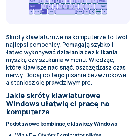
Skróty klawiaturowe na komputerze to twoi
najlepsi pomocnicy. Pomagają szybko i
łatwo wykonywać działania bez klikania
myszką czy szukania w menu. Wiedząc,
które klawisze nacisnąć, oszczędzasz czas i
nerwy. Dodaj do tego pisanie bezwzrokowe,
a staniesz się prawdziwym pro.
Jakie skróty klawiaturowe
Windows ułatwią ci pracę na
komputerze
Podstawowe kombinacje klawiszy Windows
Win + E — Otwórz Eksplorator plików