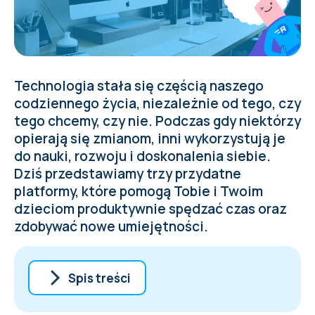
Technologia stała się częścią naszego
codziennego życia, niezależnie od tego, czy
tego chcemy, czy nie. Podczas gdy niektórzy
opierają się zmianom, inni wykorzystują je
do nauki, rozwoju i doskonalenia siebie.
Dziś przedstawiamy trzy przydatne
platformy, które pomogą Tobie i Twoim
dzieciom produktywnie spędzać czas oraz
zdobywać nowe umiejętności.
Spis treści
Touch typing — niedoceniana, ale