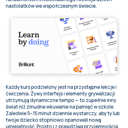
nastolatków we współczesnym świecie.
Każdy kurs podzielony jest na przystępne lekcje i
ćwiczenia. Żywy interfejs i elementy grywalizacji
utrzymują dynamiczne tempo — to zupełnie inny
świat niż żmudne wkuwanie na pamięć w szkole.
Zaledwie 5–15 minut dziennie wystarczy, aby ty lub
twoje dziecko stopniowo opanowali nową
umiejętność. Prosto i z prawdziwą przyjemnością.