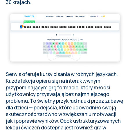
30 krajach.
Serwis oferuje
kursy pisania w różnych językach
.
Każda lekcja opiera się na interaktywnym,
przypominającym grę formacie, który młodsi
użytkownicy przyswajają bez najmniejszego
problemu. To świetny przykład nauki przez zabawę
dla dzieci — podejścia, które udowodniło swoją
skuteczność zarówno w zwiększaniu motywacji,
jak i poprawie wyników. Obok ustrukturyzowanych
lekcji i ćwiczeń dostępna jest również gra w