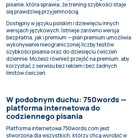
pisanie, która sprawia, że trening szybkości staje
się prawdziwą przyjemnością.
Dostępny w języku polskim i dziewięciu innych
wersjach językowych. Istnieje zarówno wersja
bezpłatna, jak i premium — plan premium umożliwia
wykonywanie nieograniczonej liczby testów
szybkości pisania oraz do dziesięciu ćwiczeń
dziennie. Możesz również
przejść na premium
, aby
korzystać z serwisu bez reklam i bez żadnych
limitów ćwiczeń.
W podobnym duchu: 750words —
platforma internetowa do
codziennego pisania
Platforma internetowa
750words.com
jest
stworzona dla wszystkich, którzy chcą wyrobić w