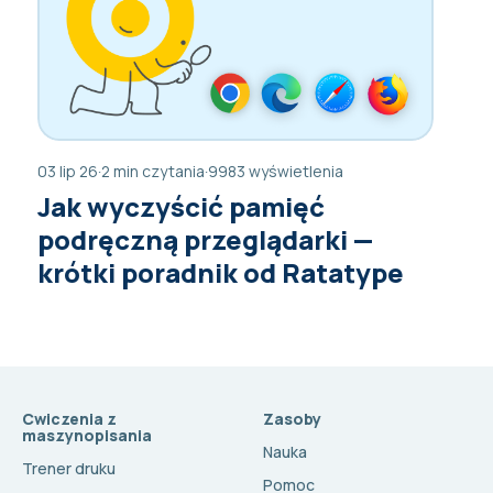
03 lip 26
·
2 min czytania
·
9983 wyświetlenia
Jak wyczyścić pamięć
podręczną przeglądarki —
krótki poradnik od Ratatype
Cwiczenia z
Zasoby
maszynopisania
Nauka
Trener druku
Pomoc