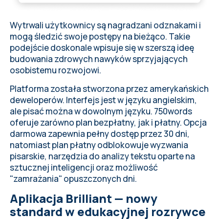
Wytrwali użytkownicy są nagradzani odznakami i
mogą śledzić swoje postępy na bieżąco. Takie
podejście doskonale wpisuje się w szerszą ideę
budowania zdrowych nawyków sprzyjających
osobistemu rozwojowi.
Platforma została stworzona przez amerykańskich
deweloperów. Interfejs jest w języku angielskim,
ale pisać można w dowolnym języku. 750words
oferuje zarówno plan bezpłatny, jak i płatny. Opcja
darmowa zapewnia pełny dostęp przez 30 dni,
natomiast plan płatny odblokowuje wyzwania
pisarskie, narzędzia do analizy tekstu oparte na
sztucznej inteligencji oraz możliwość
"zamrażania" opuszczonych dni.
Aplikacja Brilliant — nowy
standard w edukacyjnej rozrywce