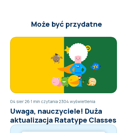
Może być przydatne
04 sier 26
·
1 min czytania
·
2304 wyświetlenia
Uwaga, nauczyciele! Duża
aktualizacja Ratatype Classes