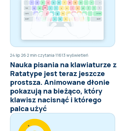
24 lip 26
·
2 min czytania
·
11613 wyświetleń
Nauka pisania na klawiaturze z
Ratatype jest teraz jeszcze
prostsza. Animowane dłonie
pokazują na bieżąco, który
klawisz nacisnąć i którego
palca użyć