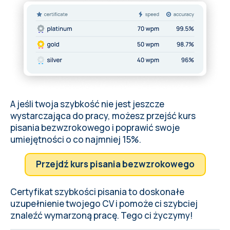
A jeśli twoja szybkość nie jest jeszcze
wystarczająca do pracy, możesz przejść kurs
pisania bezwzrokowego i poprawić swoje
umiejętności o co najmniej 15%.
Przejdź kurs pisania bezwzrokowego
Certyfikat szybkości pisania to doskonałe
uzupełnienie twojego CV i pomoże ci szybciej
znaleźć wymarzoną pracę. Tego ci życzymy!