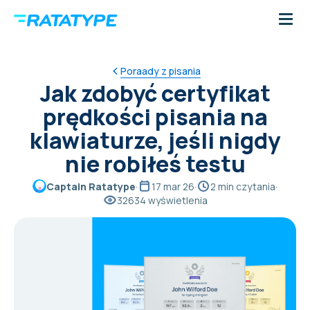
Poraady z pisania
Jak zdobyć certyfikat
prędkości pisania na
klawiaturze, jeśli nigdy
nie robiłeś testu
Captain Ratatype
·
17 mar 26
·
2 min czytania
·
32634 wyświetlenia