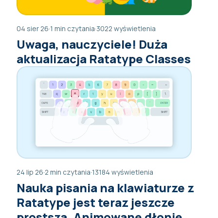
04 sier 26
·
1 min czytania
·
3022 wyświetlenia
Uwaga, nauczyciele! Duża
aktualizacja Ratatype Classes
24 lip 26
·
2 min czytania
·
13184 wyświetlenia
Nauka pisania na klawiaturze z
Ratatype jest teraz jeszcze
prostsza. Animowane dłonie