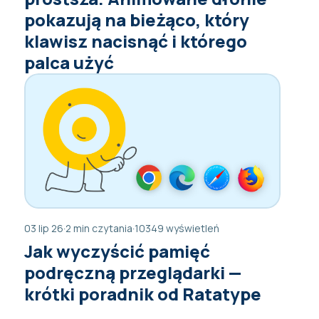
pokazują na bieżąco, który
klawisz nacisnąć i którego
palca użyć
03 lip 26
·
2 min czytania
·
10349 wyświetleń
Jak wyczyścić pamięć
podręczną przeglądarki —
krótki poradnik od Ratatype