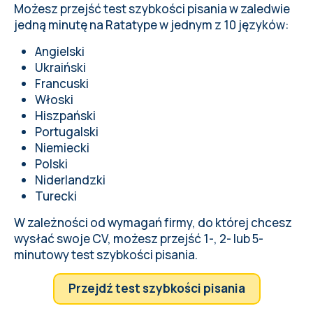
Możesz przejść test szybkości pisania w zaledwie
jedną minutę na Ratatype w jednym z 10 języków:
Angielski
Ukraiński
Francuski
Włoski
Hiszpański
Portugalski
Niemiecki
Polski
Niderlandzki
Turecki
W zależności od wymagań firmy, do której chcesz
wysłać swoje CV, możesz przejść 1-, 2- lub 5-
minutowy test szybkości pisania.
Przejdź test szybkości pisania