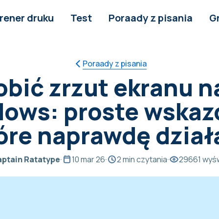
rener druku
Test
Poraady z pisania
G
Poraady z pisania
obić zrzut ekranu n
ows: proste wskaz
óre naprawdę dział
ptain Ratatype
·
10 mar 26
·
2 min czytania
·
29661 wyśw