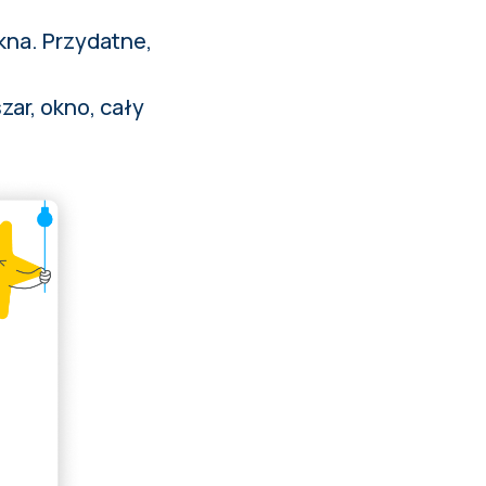
kna. Przydatne,
ar, okno, cały