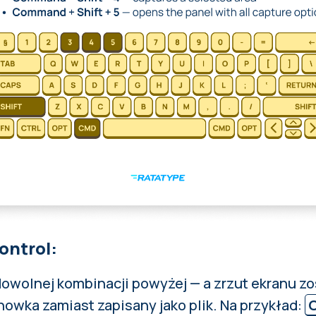
ontrol:
dowolnej kombinacji powyżej — a zrzut ekranu zo
owka zamiast zapisany jako plik. Na przykład: