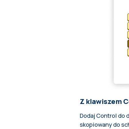
Z klawiszem C
Dodaj Control do 
skopiowany do sch