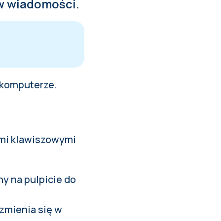
 w wiadomości.
a komputerze.
ami klawiszowymi
ny na pulpicie do
zmienia się w