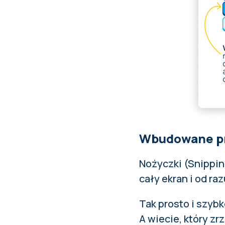
Wbudowane p
Nożyczki (Snippin
cały ekran i od ra
Tak prosto i szyb
A wiecie, który z