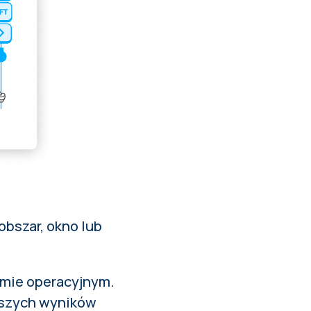
obszar, okno lub
emie operacyjnym.
waszych wyników