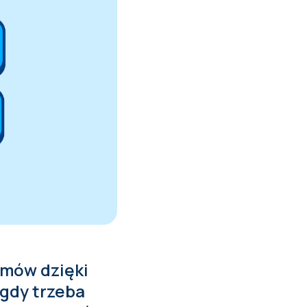
amów dzięki
 gdy trzeba