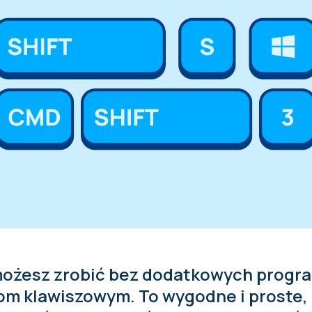
możesz zrobić bez dodatkowych progr
om klawiszowym. To wygodne i proste,