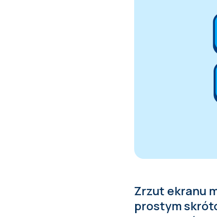
Zrzut ekranu 
prostym skrót