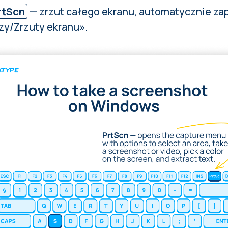
rtScn
— zrzut całego ekranu, automatycznie za
zy/Zrzuty ekranu».