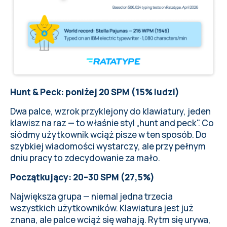
Hunt & Peck: poniżej 20 SPM (15% ludzi)
Dwa palce, wzrok przyklejony do klawiatury, jeden
klawisz na raz — to właśnie styl „hunt and peck". Co
siódmy użytkownik wciąż pisze w ten sposób. Do
szybkiej wiadomości wystarczy, ale przy pełnym
dniu pracy to zdecydowanie za mało.
Początkujący: 20–30 SPM (27,5%)
Największa grupa — niemal jedna trzecia
wszystkich użytkowników. Klawiatura jest już
znana, ale palce wciąż się wahają. Rytm się urywa,