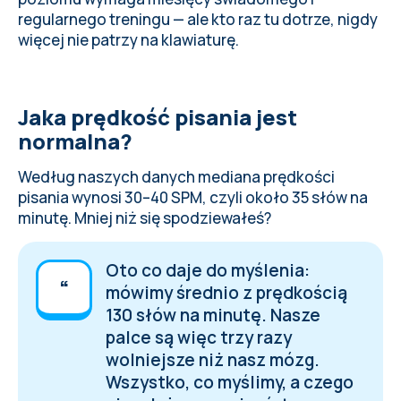
regularnego treningu — ale kto raz tu dotrze, nigdy
więcej nie patrzy na klawiaturę.
Jaka prędkość pisania jest
normalna?
Według naszych danych mediana prędkości
pisania wynosi 30–40 SPM, czyli około 35 słów na
minutę. Mniej niż się spodziewałeś?
Oto co daje do myślenia:
mówimy średnio z prędkością
130 słów na minutę. Nasze
palce są więc trzy razy
wolniejsze niż nasz mózg.
Wszystko, co myślimy, a czego