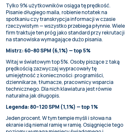
Tylko 9% użytkowników osiąga tę prędkość.
Pisanie długiego maila, robienie notatek na
spotkaniu czy transkrypcja informacji w czasie
rzeczywistym — wszystko przebiega płynnie. Wiele
firm traktuje ten próg jako standard przy rekrutacji
na stanowiska wymagające dużo pisania.
Mistrz: 60–80 SPM (6,1%) — top 5%
Witaj w światowym top 5%. Osoby piszące z taką
prędkością zazwyczaj wypracowały tę
umiejętność z konieczności: programiści,
dziennikarze, tłumacze, pracownicy wsparcia
technicznego. Dla nich klawiatura jest równie
naturalna jak długopis.
Legenda: 80–120 SPM (1,1%) — top 1%
Jeden procent. W tym tempie myśli i słowa na
ekranie idą niemal ramię w ramię. Osiągnięcie tego
poziomu wymaga miesięcy świadomego i