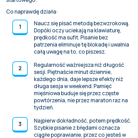
Co naprawdę działa:
Naucz się pisać metodą bezwzrokową
.
Dopóki oczy uciekają na klawiaturę,
prędkość ma sufit. Pisanie bez
patrzenia eliminuje tę blokadę i uwalnia
całą uwagę na to, co piszesz.
Regularność ważniejsza niż długość
sesji. Piętnaście minut dziennie,
każdego dnia, daje lepsze efekty niż
długa sesja w weekend. Pamięć
mięśniowa buduje się przez częste
powtórzenia, nie przez maraton raz na
tydzień.
Najpierw dokładność, potem prędkość.
Szybkie pisanie z błędami oznacza
ciągłe poprawianie, przez co jesteś w