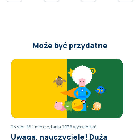
Może być przydatne
04 sier 26
·
1 min czytania
·
2938 wyświetleń
Uwaga, nauczyciele! Duża