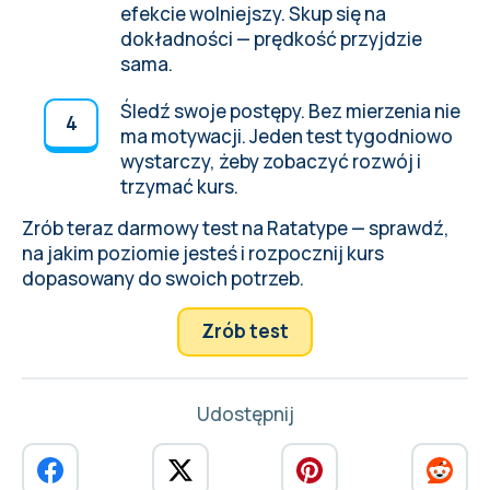
efekcie wolniejszy. Skup się na
dokładności — prędkość przyjdzie
sama.
Śledź swoje postępy. Bez mierzenia nie
ma motywacji. Jeden test tygodniowo
wystarczy, żeby zobaczyć rozwój i
trzymać kurs.
Zrób teraz darmowy test na Ratatype — sprawdź,
na jakim poziomie jesteś i
rozpocznij kurs
dopasowany do swoich potrzeb
.
Zrób test
Udostępnij