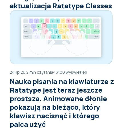
aktualizacja Ratatype Classes
24 lip 26
·
2 min czytania
·
13100 wyświetleń
Nauka pisania na klawiaturze z
Ratatype jest teraz jeszcze
prostsza. Animowane dłonie
pokazują na bieżąco, który
klawisz nacisnąć i którego
palca użyć