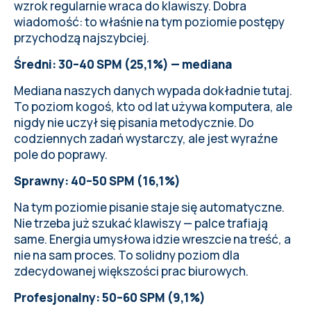
wzrok regularnie wraca do klawiszy. Dobra
wiadomość: to właśnie na tym poziomie postępy
przychodzą najszybciej.
Średni: 30–40 SPM (25,1%) — mediana
Mediana naszych danych wypada dokładnie tutaj.
To poziom kogoś, kto od lat używa komputera, ale
nigdy nie uczył się pisania metodycznie. Do
codziennych zadań wystarczy, ale jest wyraźne
pole do poprawy.
Sprawny: 40–50 SPM (16,1%)
Na tym poziomie pisanie staje się automatyczne.
Nie trzeba już szukać klawiszy — palce trafiają
same. Energia umysłowa idzie wreszcie na treść, a
nie na sam proces. To solidny poziom dla
zdecydowanej większości prac biurowych.
Profesjonalny: 50–60 SPM (9,1%)