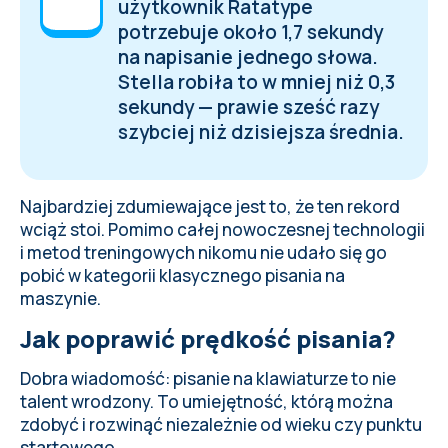
użytkownik Ratatype
potrzebuje około 1,7 sekundy
na napisanie jednego słowa.
Stella robiła to w mniej niż 0,3
sekundy — prawie sześć razy
szybciej niż dzisiejsza średnia.
Najbardziej zdumiewające jest to, że ten rekord
wciąż stoi. Pomimo całej nowoczesnej technologii
i metod treningowych nikomu nie udało się go
pobić w kategorii klasycznego pisania na
maszynie.
Jak poprawić prędkość pisania?
Dobra wiadomość: pisanie na klawiaturze to nie
talent wrodzony. To umiejętność, którą można
zdobyć i rozwinąć niezależnie od wieku czy punktu
startowego.