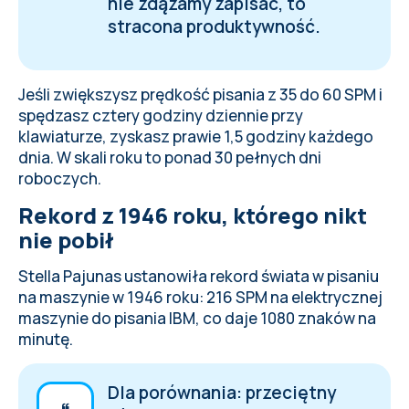
nie zdążamy zapisać, to
stracona produktywność.
Jeśli zwiększysz prędkość pisania z 35 do 60 SPM i
spędzasz cztery godziny dziennie przy
klawiaturze, zyskasz prawie 1,5 godziny każdego
dnia. W skali roku to ponad 30 pełnych dni
roboczych.
Rekord z 1946 roku, którego nikt
nie pobił
Stella Pajunas ustanowiła rekord świata w pisaniu
na maszynie w 1946 roku: 216 SPM na elektrycznej
maszynie do pisania IBM, co daje 1080 znaków na
minutę.
Dla porównania: przeciętny