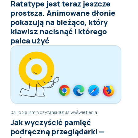
Ratatype jest teraz jeszcze
prostsza. Animowane dłonie
pokazują na bieżąco, który
klawisz nacisnąć i którego
palca użyć
03 lip 26
·
2 min czytania
·
10133 wyświetlenia
Jak wyczyścić pamięć
podręczną przeglądarki —