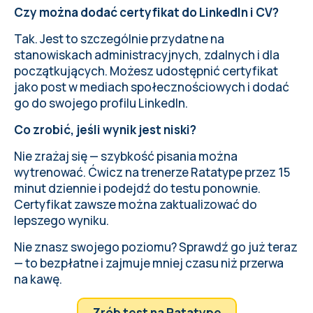
Czy można dodać certyfikat do LinkedIn i CV?
Tak. Jest to szczególnie przydatne na
stanowiskach administracyjnych, zdalnych i dla
początkujących. Możesz udostępnić certyfikat
jako post w mediach społecznościowych i dodać
go do swojego profilu LinkedIn.
Co zrobić, jeśli wynik jest niski?
Nie zrażaj się — szybkość pisania można
wytrenować. Ćwicz na trenerze Ratatype przez 15
minut dziennie i podejdź do testu ponownie.
Certyfikat zawsze można zaktualizować do
lepszego wyniku.
Nie znasz swojego poziomu? Sprawdź go już teraz
— to bezpłatne i zajmuje mniej czasu niż przerwa
na kawę.
Zrób test na Ratatype