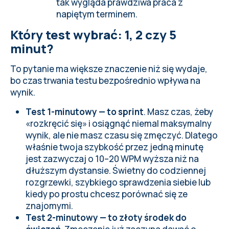
tak wygląda prawdziwa praca z
napiętym terminem.
Który test wybrać: 1, 2 czy 5
minut?
To pytanie ma większe znaczenie niż się wydaje,
bo czas trwania testu bezpośrednio wpływa na
wynik.
Test 1-minutowy — to sprint
. Masz czas, żeby
«rozkręcić się» i osiągnąć niemal maksymalny
wynik, ale nie masz czasu się zmęczyć. Dlatego
właśnie twoja szybkość przez jedną minutę
jest zazwyczaj o 10–20 WPM wyższa niż na
dłuższym dystansie. Świetny do codziennej
rozgrzewki, szybkiego sprawdzenia siebie lub
kiedy po prostu chcesz porównać się ze
znajomymi.
Test 2-minutowy — to złoty środek do