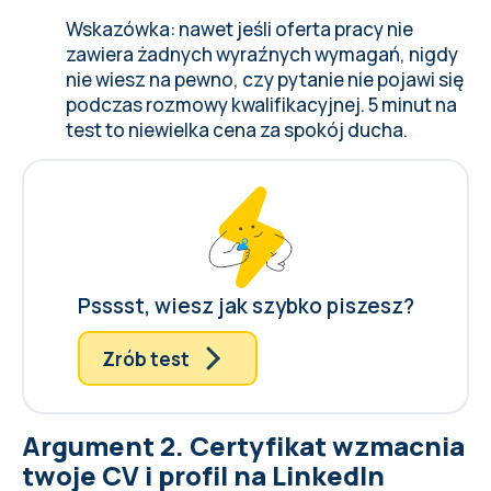
Wskazówka: nawet jeśli oferta pracy nie
zawiera żadnych wyraźnych wymagań, nigdy
nie wiesz na pewno, czy pytanie nie pojawi się
podczas rozmowy kwalifikacyjnej. 5 minut na
test to niewielka cena za spokój ducha.
Psssst, wiesz jak szybko piszesz?
Zrób test
Argument 2. Certyfikat wzmacnia
twoje CV i profil na LinkedIn