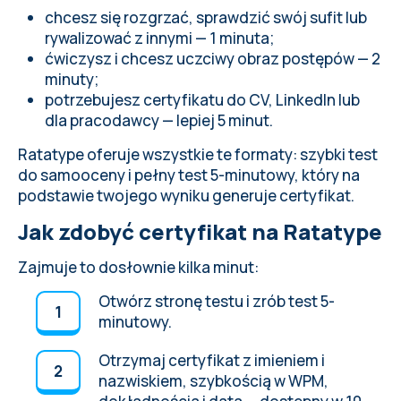
chcesz się rozgrzać, sprawdzić swój sufit lub
rywalizować z innymi — 1 minuta;
ćwiczysz i chcesz uczciwy obraz postępów — 2
minuty;
potrzebujesz certyfikatu do CV, LinkedIn lub
dla pracodawcy — lepiej 5 minut.
Ratatype oferuje wszystkie te formaty: szybki test
do samooceny i pełny test 5-minutowy, który na
podstawie twojego wyniku generuje certyfikat.
Jak zdobyć certyfikat na Ratatype
Zajmuje to dosłownie kilka minut:
Otwórz stronę testu i zrób test 5-
minutowy.
Otrzymaj certyfikat z imieniem i
nazwiskiem, szybkością w WPM,