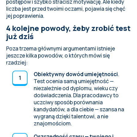
postępów i szybko stracisz motywację. Ale kiedy
liczba jest przed twoimi oczami, pojawia się chęć
jej poprawienia.
4 kolejne powody, żeby zrobić test
już dziś
Poza trzema głównymi argumentami istnieje
jeszcze kilka powodów, o których mówi się
rzadziej:
Obiektywny dowód umiejętności
.
Test ocenia samą umiejętność —
niezależnie od dyplomu, wieku czy
doświadczenia. Dla pracodawcy to
uczciwy sposób porównania
kandydatów, a dla ciebie — szansa na
wygraną dzięki talentowi, a nie
znajomościom.
Oszczędność czasu — twojego i