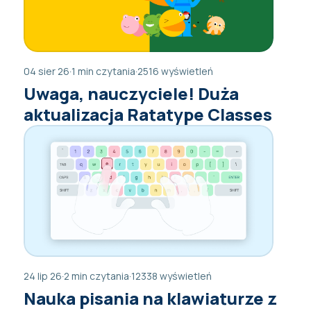
04 sier 26
·
1 min czytania
·
2516 wyświetleń
Uwaga, nauczyciele! Duża
aktualizacja Ratatype Classes
24 lip 26
·
2 min czytania
·
12338 wyświetleń
Nauka pisania na klawiaturze z