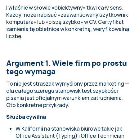
I właśnie w słowie «obiektywny» tkwi cały sens.
Każdy może napisać «zaawansowany użytkownik
komputera» lub «piszę szybko» w CV. Certyfikat
zamienia tę obietnicę w konkretną, weryfikowalną
liczbę.
Argument 1. Wiele firm po prostu
tego wymaga
To nie jest straszak wymyślony przez marketing —
dla całego szeregu stanowisk test szybkości
pisania jest oficjalnym warunkiem zatrudnienia.
Oto konkretne przykłady.
Służba cywilna
W Kalifornii na stanowiska biurowe takie jak
Office Assistant (Typing) i Office Technician