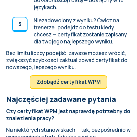
dokładnością i datą — dostępny w 10
językach.
Niezadowolony z wyniku? Ćwicz na
trenerze i podejdź do testu kiedy
chcesz — certyfikat zostanie zapisany
dla twojego najlepszego wyniku.
Bez limitu liczby podejść: zawsze możesz wrócić,
zwiększyć szybkość i zaktualizować certyfikat do
nowszego, lepszego wyniku.
Zdobądź certyfikat WPM
Najczęściej zadawane pytania
Czy certyfikat WPM jest naprawdę potrzebny do
znalezienia pracy?
Na niektórych stanowiskach — tak, bezpośrednio w
wymaganiach oferty (służba cywilna,