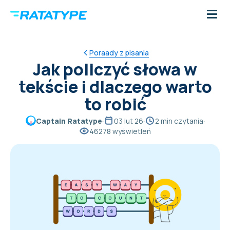
Poraady z pisania
Jak policzyć słowa w
tekście i dlaczego warto
to robić
Captain Ratatype
·
03 lut 26
·
2 min czytania
·
46278 wyświetleń