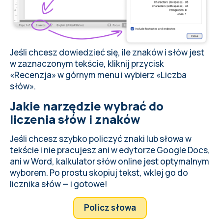
Jeśli chcesz dowiedzieć się, ile znaków i słów jest
w zaznaczonym tekście, kliknij przycisk
«Recenzja» w górnym menu i wybierz «Liczba
słów».
Jakie narzędzie wybrać do
liczenia słów i znaków
Jeśli chcesz szybko policzyć znaki lub słowa w
tekście i nie pracujesz ani w edytorze Google Docs,
ani w Word, kalkulator słów online jest optymalnym
wyborem. Po prostu skopiuj tekst, wklej go do
licznika słów — i gotowe!
Policz słowa