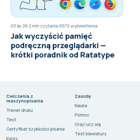
03 lip 26
·
2 min czytania
·
9972 wyświetlenia
Jak wyczyścić pamięć
podręczną przeglądarki —
krótki poradnik od Ratatype
Cwiczenia z
Zasoby
maszynopisania
Nauka
Trener druku
Pomoc
Test
Graj i ucz się
Certyfikat szybkości pisania
Test klawiatury
Kursy