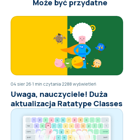
Może być przydatne
04 sier 26
·
1 min czytania
·
2288 wyświetleń
Uwaga, nauczyciele! Duża
aktualizacja Ratatype Classes