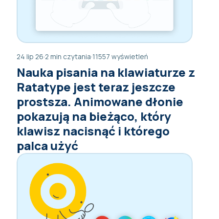
24 lip 26
·
2 min czytania
·
11557 wyświetleń
Nauka pisania na klawiaturze z
Ratatype jest teraz jeszcze
prostsza. Animowane dłonie
pokazują na bieżąco, który
klawisz nacisnąć i którego
palca użyć