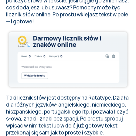
policzyć słowa w tekście, jeśli ciągle go zmieniasz,
coś dodajesz lub usuwasz? Pomocny może być
licznik słów online. Po prostu wklejasz tekst w pole
— i gotowe!
Taki licznik słów jest dostępny na Ratatype. Działa
dla różnych języków: angielskiego, niemieckiego,
hiszpańskiego, portugalskiego itp. i pozwala liczyć
słowa, znaki i znaki bez spacji. Po prostu spróbuj
wpisać w nim tekst lub wkleić już gotowy tekst i
przekonaj się sam jak to proste i szybkie.