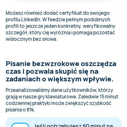
Możesz również dodać certyfikat do swojego
profilu LinkedIn. W feedzie pełnym podobnych
profili to jeszcze jeden konkretny, weryfikowalny
szczegół, który cię wyróżnia i pomaga pozostać
widocznym bez słowa.
Pisanie bezwzrokowe oszczędza
czas i pozwala skupić się na
zadaniach o większym wpływie.
Przeanalizowaliśmy dane użytkowników, którzy
grają w nasze gry klawiaturowe. Zaledwie 15 minut
codziennej praktyki może zwiększyć szybkość
pisania o 8%.
Jeśli potrzebujesz 60 minut na