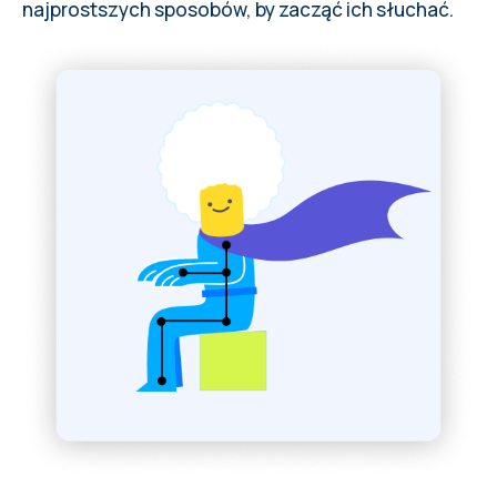
najprostszych sposobów, by zacząć ich słuchać.