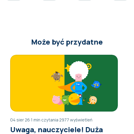
Może być przydatne
04 sier 26
·
1 min czytania
·
2977 wyświetleń
Uwaga, nauczyciele! Duża