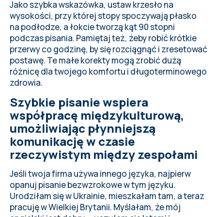
Jako szybka wskazówka, ustaw krzesło na
wysokości, przy której stopy spoczywają płasko
na podłodze, a łokcie tworzą kąt 90 stopni
podczas pisania. Pamiętaj też, żeby robić krótkie
przerwy co godzinę, by się rozciągnąć i zresetować
postawę. Te małe korekty mogą zrobić dużą
różnicę dla twojego komfortu i długoterminowego
zdrowia.
Szybkie pisanie wspiera
współpracę międzykulturową,
umożliwiając płynniejszą
komunikację w czasie
rzeczywistym między zespołami
Jeśli twoja firma używa innego języka, najpierw
opanuj pisanie bezwzrokowe w tym języku.
Urodziłam się w Ukrainie, mieszkałam tam, a teraz
pracuję w Wielkiej Brytanii. Myślałam, że mój