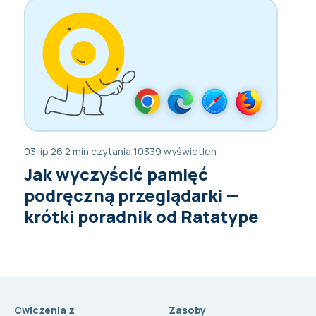
03 lip 26
·
2 min czytania
·
10339 wyświetleń
Jak wyczyścić pamięć
podręczną przeglądarki —
krótki poradnik od Ratatype
Cwiczenia z
Zasoby