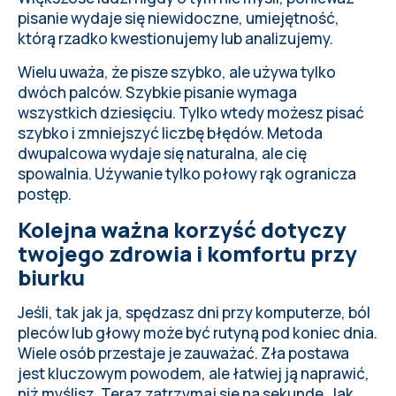
pisanie wydaje się niewidoczne, umiejętność,
którą rzadko kwestionujemy lub analizujemy.
Wielu uważa, że pisze szybko, ale używa tylko
dwóch palców. Szybkie pisanie wymaga
wszystkich dziesięciu. Tylko wtedy możesz pisać
szybko i zmniejszyć liczbę błędów. Metoda
dwupalcowa wydaje się naturalna, ale cię
spowalnia. Używanie tylko połowy rąk ogranicza
postęp.
Kolejna ważna korzyść dotyczy
twojego zdrowia i komfortu przy
biurku
Jeśli, tak jak ja, spędzasz dni przy komputerze, ból
pleców lub głowy może być rutyną pod koniec dnia.
Wiele osób przestaje je zauważać. Zła postawa
jest kluczowym powodem, ale łatwiej ją naprawić,
niż myślisz. Teraz zatrzymaj się na sekundę. Jak