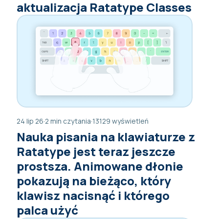
aktualizacja Ratatype Classes
24 lip 26
·
2 min czytania
·
13129 wyświetleń
Nauka pisania na klawiaturze z
Ratatype jest teraz jeszcze
prostsza. Animowane dłonie
pokazują na bieżąco, który
klawisz nacisnąć i którego
palca użyć