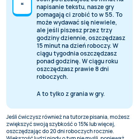
napisanie tekstu, nasze gry
pomagają ci zrobić to w 55. To
może wydawać się niewiele,
ale jeśli piszesz przez trzy
godziny dziennie, oszczędzasz
15 minut na dzień roboczy. W
ciągu tygodnia oszczędzasz
ponad godzinę. W ciągu roku
oszczędzasz prawie 8 dni
roboczych.
A to tylko z grania w gry.
Jeśli ćwiczysz również na
tutorze pisania
, możesz
zwiększyć swoją szybkość o 15% lub więcej,
oszczędzając do 20 dni roboczych rocznie.
Większość ludzi nigdy o tym nie myśli, ponieważ