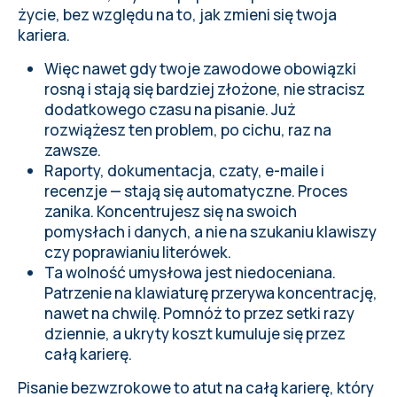
życie, bez względu na to, jak zmieni się twoja
kariera.
Więc nawet gdy twoje zawodowe obowiązki
rosną i stają się bardziej złożone, nie stracisz
dodatkowego czasu na pisanie. Już
rozwiążesz ten problem, po cichu, raz na
zawsze.
Raporty, dokumentacja, czaty, e-maile i
recenzje — stają się automatyczne. Proces
zanika. Koncentrujesz się na swoich
pomysłach i danych, a nie na szukaniu klawiszy
czy poprawianiu literówek.
Ta wolność umysłowa jest niedoceniana.
Patrzenie na klawiaturę przerywa koncentrację,
nawet na chwilę. Pomnóż to przez setki razy
dziennie, a ukryty koszt kumuluje się przez
całą karierę.
Pisanie bezwzrokowe to atut na całą karierę, który