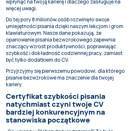
wpłynąć na twoją karierę i dlaczego zasługuje na
więcej uwagi.
Do tej pory 8 milionów osób rozwinęło swoje
umiejętności pisania dzięki naszym lekcjom i grom
klawiaturowym. Nasze dane pokazują, że
opanowanie pisania bezwzrokowego zapewnia
znaczący wzrost produktywności, poprawiając
szybkość i dokładność codziennej pracy, zamiast
być tylko dodatkiem do CV.
Przyjrzyjmy się pierwszemu powodowi, dla którego
pisanie bezwzrokowe ma znaczenie dla twojej
kariery.
Certyfikat szybkości pisania
natychmiast czyni twoje CV
bardziej konkurencyjnym na
stanowiska początkowe