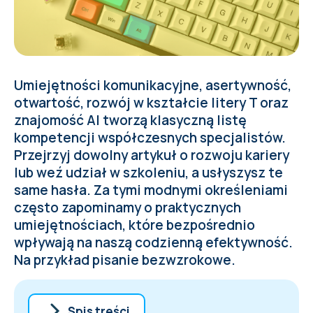
Umiejętności komunikacyjne, asertywność,
otwartość, rozwój w kształcie litery T oraz
znajomość AI tworzą klasyczną listę
kompetencji współczesnych specjalistów.
Przejrzyj dowolny artykuł o rozwoju kariery
lub weź udział w szkoleniu, a usłyszysz te
same hasła. Za tymi modnymi określeniami
często zapominamy o praktycznych
umiejętnościach, które bezpośrednio
wpływają na naszą codzienną efektywność.
Na przykład pisanie bezwzrokowe.
Spis treści