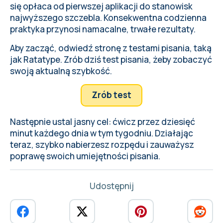
się opłaca od pierwszej aplikacji do stanowisk
najwyższego szczebla. Konsekwentna codzienna
praktyka przynosi namacalne, trwałe rezultaty.
Aby zacząć, odwiedź stronę z testami pisania, taką
jak Ratatype. Zrób dziś test pisania, żeby zobaczyć
swoją aktualną szybkość.
Zrób test
Następnie ustal jasny cel: ćwicz przez dziesięć
minut każdego dnia w tym tygodniu. Działając
teraz, szybko nabierzesz rozpędu i zauważysz
poprawę swoich umiejętności pisania.
Udostępnij