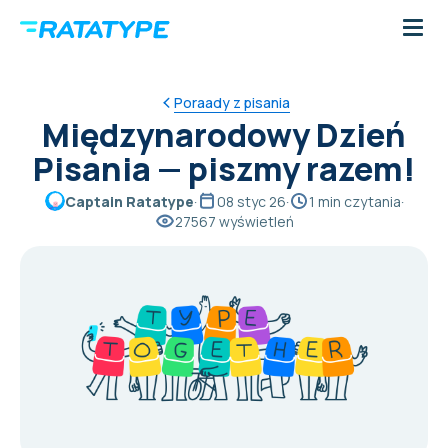
Poraady z pisania
Międzynarodowy Dzień
Pisania — piszmy razem!
Captain Ratatype
·
08 styc 26
·
1 min czytania
·
27567 wyświetleń