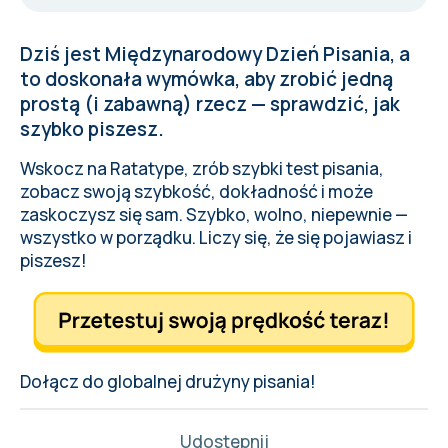
Dziś jest Międzynarodowy Dzień Pisania, a
to doskonała wymówka, aby zrobić jedną
prostą (i zabawną) rzecz — sprawdzić, jak
szybko piszesz.
Wskocz na Ratatype, zrób szybki test pisania,
zobacz swoją szybkość, dokładność i może
zaskoczysz się sam. Szybko, wolno, niepewnie —
wszystko w porządku. Liczy się, że się pojawiasz i
piszesz!
Dołącz do globalnej drużyny pisania!
Udostępnij