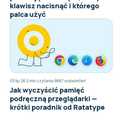
klawisz nacisnąć i którego
palca użyć
03 lip 26
·
2 min czytania
·
9887 wyświetleń
Jak wyczyścić pamięć
podręczną przeglądarki —
krótki poradnik od Ratatype