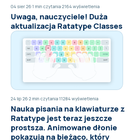
04 sier 26
·
1 min czytania
·
2164 wyświetlenia
Uwaga, nauczyciele! Duża
aktualizacja Ratatype Classes
24 lip 26
·
2 min czytania
·
11284 wyświetlenia
Nauka pisania na klawiaturze z
Ratatype jest teraz jeszcze
prostsza. Animowane dłonie
pokazują na bieżąco, który