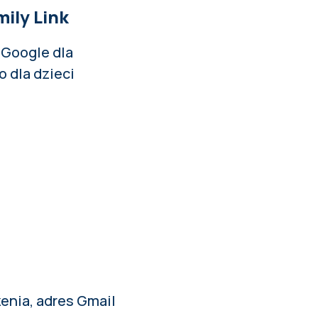
mily Link
 Google dla
o dla dzieci
enia, adres Gmail