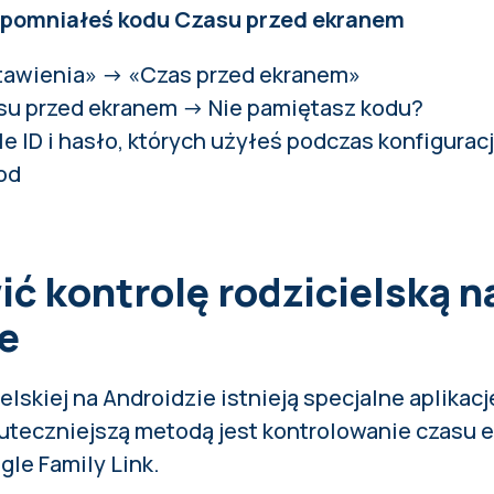
 zapomniałeś kodu Czasu przed ekranem
stawienia» → «Czas przed ekranem»
su przed ekranem → Nie pamiętasz kodu?
 ID i hasło, których użyłeś podczas konfiguracj
od
ić kontrolę rodzicielską n
e
elskiej na Androidzie istnieją specjalne aplikacje
skuteczniejszą metodą jest kontrolowanie czasu
gle Family Link.