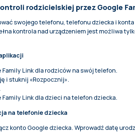
ontroli rodzicielskiej przez Google Fa
wać swojego telefonu, telefonu dziecka i konta
ełna kontrola nad urządzeniem jest możliwa tylk
aplikacji
 Family Link dla rodziców na swój telefon.
ę i stuknij «Rozpocznij».
.
Family Link dla dzieci na telefon dziecka.
cja na telefonie dziecka
ącz konto Google dziecka. Wprowadź datę urodz