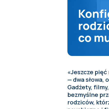
«Jeszcze pięć
— dwa słowa, o
Gadżety, filmy
bezmyślne prz
rodziców, któ