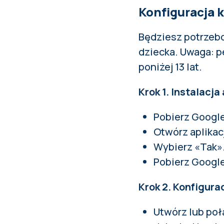
Konfiguracja k
Będziesz potrzebo
dziecka. Uwaga: p
poniżej 13 lat.
Krok 1. Instalacja 
Pobierz Google
Otwórz aplikacj
Wybierz «Tak»
Pobierz Google 
Krok 2. Konfigura
Utwórz lub poł