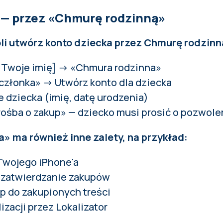
 — przez «Chmurę rodzinną»
oli utwórz konto dziecka przez Chmurę rodzinn
[Twoje imię] → «Chmura rodzinna»
 członka» → Utwórz konto dla dziecka
dziecka (imię, datę urodzenia)
rośba o zakup» — dziecko musi prosić o pozwole
» ma również inne zalety, na przykład:
Twojego iPhone'a
zatwierdzanie zakupów
p do zakupionych treści
izacji przez Lokalizator