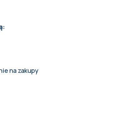
ą:
nie na zakupy