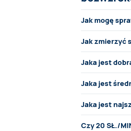
Jak mogę spra
Jak zmierzyć 
Jaka jest dob
Jaka jest śred
Jaka jest naj
Czy 20 SŁ./MI