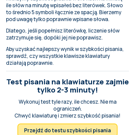
ile słów na minutę wpisałeś bez literówek. Słowo
to średnio 5 symboli łącznie ze spacją. Bierzemy
pod uwagę tylko poprawnie wpisane słowa.
Dlatego, jeśli popełnisz literówkę, liczenie słów
zatrzymuje się, dopóki jej nie poprawisz.
Aby uzyskać najlepszy wynik w szybkości pisania,
sprawdź, czy wszystkie klawisze klawiatury
działają poprawnie
.
Test pisania na klawiaturze zajmie
tylko 2-3 minuty!
Wykonuj test tyle razy, ile chcesz. Nie ma
ograniczeń.
Chwyć klawiaturę i zmierz szybkość pisania!
Przejdź do testu szybkości pisania