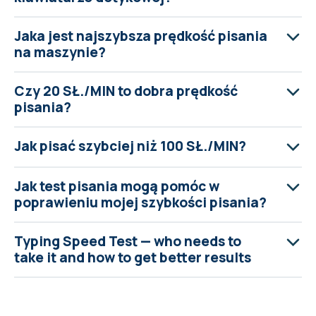
Jaka jest najszybsza prędkość pisania
na maszynie?
Czy 20 SŁ./MIN to dobra prędkość
pisania?
Jak pisać szybciej niż 100 SŁ./MIN?
Jak test pisania mogą pomóc w
poprawieniu mojej szybkości pisania?
Typing Speed Test — who needs to
take it and how to get better results