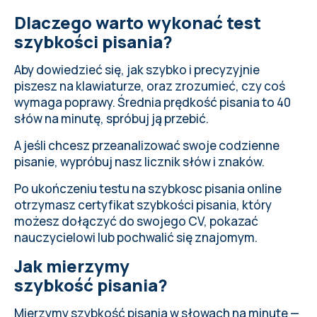
Dlaczego warto wykonać test
szybkości pisania?
Aby dowiedzieć się, jak szybko i precyzyjnie
piszesz na klawiaturze, oraz zrozumieć, czy coś
wymaga poprawy.
Średnia prędkość pisania
to 40
słów na minutę, spróbuj ją przebić.
A jeśli chcesz przeanalizować swoje codzienne
pisanie,
wypróbuj nasz licznik słów i znaków
.
Po ukończeniu testu na szybkosc pisania online
otrzymasz certyfikat szybkości pisania, który
możesz dołączyć do swojego CV, pokazać
nauczycielowi lub pochwalić się znajomym.
Jak mierzymy
szybkość pisania?
Mierzymy szybkość pisania w słowach na minutę —