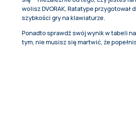
wolisz DVORAK,
Ratatype
przygotował dl
szybkości gry na klawiaturze.
Ponadto sprawdź swój wynik w tabeli n
tym, nie musisz się martwić, że popełni