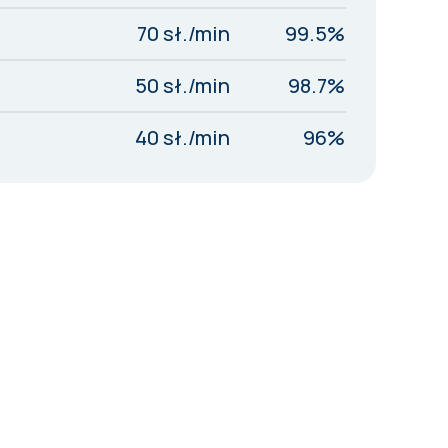
70 sł./min
99.5%
50 sł./min
98.7%
40 sł./min
96%