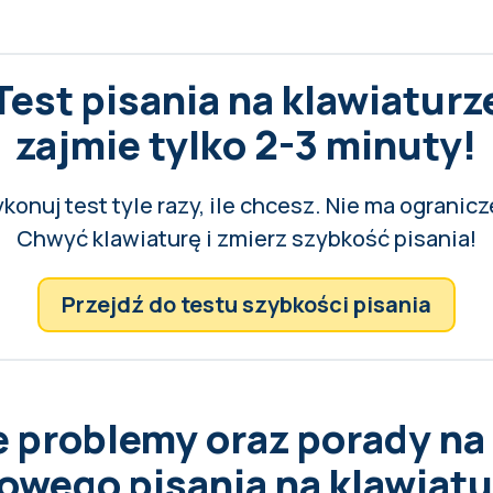
Test pisania na klawiaturz
zajmie tylko 2-3 minuty!
konuj test tyle razy, ile chcesz. Nie ma ogranicz
Chwyć klawiaturę i zmierz szybkość pisania!
Przejdź do testu szybkości pisania
 problemy oraz porady na
wego pisania na klawiatu