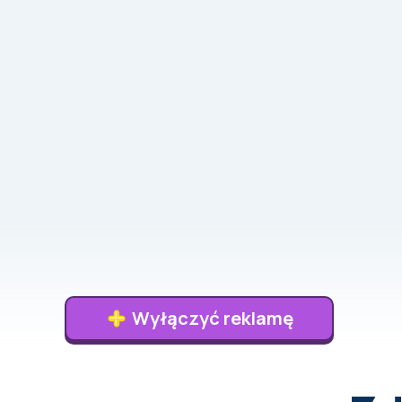
Wyłączyć reklamę