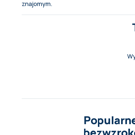
znajomym.
Wy
Popularne
bezwzroko