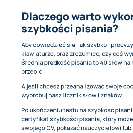
Dlaczego warto wyko
szybkości pisania?
Aby dowiedzieć się, jak szybko i precyzy
klawiaturze, oraz zrozumieć, czy coś w
Średnia prędkość pisania
to 40 słów na 
przebić.
A jeśli chcesz przeanalizować swoje co
wypróbuj nasz licznik słów i znaków
.
Po ukończeniu testu na szybkosc pisani
certyfikat szybkości pisania, który moż
swojego CV, pokazać nauczycielowi lub 