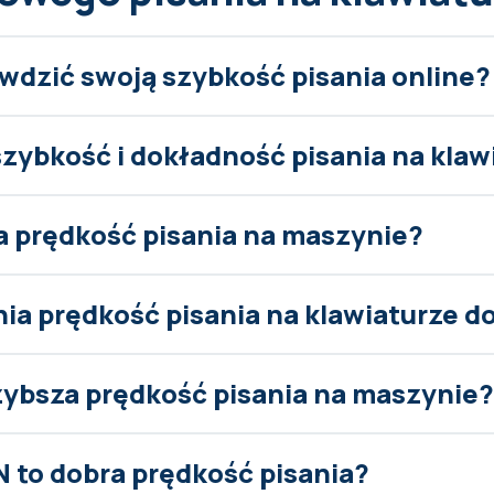
wdzić swoją szybkość pisania online?
szybkość i dokładność pisania na klaw
ra prędkość pisania na maszynie?
nia prędkość pisania na klawiaturze 
szybsza prędkość pisania na maszynie?
N to dobra prędkość pisania?