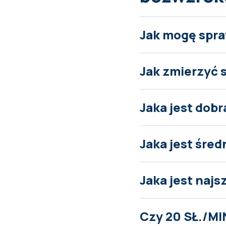
Jak mogę spra
Jak zmierzyć 
Jaka jest dob
Jaka jest śred
Jaka jest naj
Czy 20 SŁ./MI