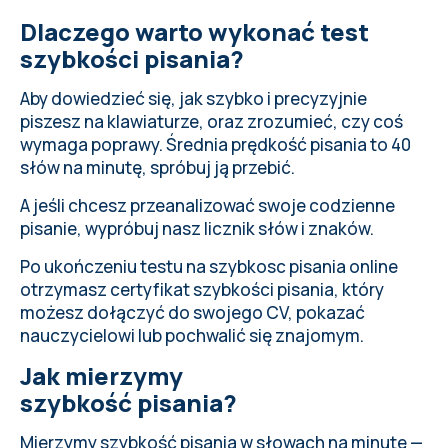
Dlaczego warto wykonać test
szybkości pisania?
Aby dowiedzieć się, jak szybko i precyzyjnie
piszesz na klawiaturze, oraz zrozumieć, czy coś
wymaga poprawy.
Średnia prędkość pisania
to 40
słów na minutę, spróbuj ją przebić.
A jeśli chcesz przeanalizować swoje codzienne
pisanie,
wypróbuj nasz licznik słów i znaków
.
Po ukończeniu testu na szybkosc pisania online
otrzymasz certyfikat szybkości pisania, który
możesz dołączyć do swojego CV, pokazać
nauczycielowi lub pochwalić się znajomym.
Jak mierzymy
szybkość pisania?
Mierzymy szybkość pisania w słowach na minutę —