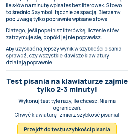
ile słów na minutę wpisałeś bez literówek. Słowo
to średnio 5 symboli łącznie ze spacją. Bierzemy
pod uwagę tylko poprawnie wpisane słowa.
Dlatego, jeśli popełnisz literówkę, liczenie słów
zatrzymuje się, dopóki jej nie poprawisz.
Aby uzyskać najlepszy wynik w szybkości pisania,
sprawdź, czy wszystkie klawisze klawiatury
działają poprawnie
.
Test pisania na klawiaturze zajmie
tylko 2-3 minuty!
Wykonuj test tyle razy, ile chcesz. Nie ma
ograniczeń.
Chwyć klawiaturę i zmierz szybkość pisania!
Przejdź do testu szybkości pisania