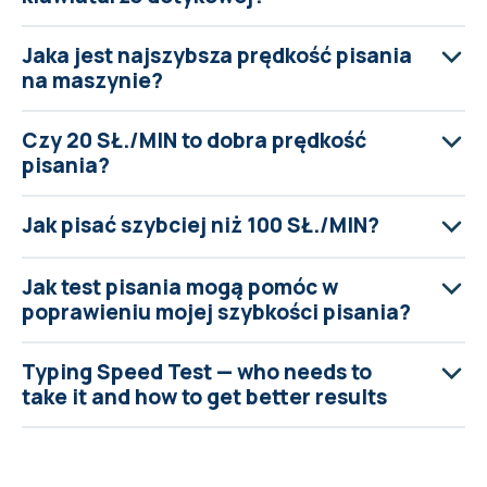
Jaka jest najszybsza prędkość pisania
na maszynie?
Czy 20 SŁ./MIN to dobra prędkość
pisania?
Jak pisać szybciej niż 100 SŁ./MIN?
Jak test pisania mogą pomóc w
poprawieniu mojej szybkości pisania?
Typing Speed Test — who needs to
take it and how to get better results