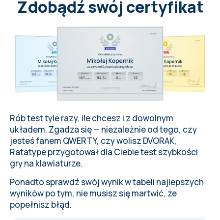
Zdobądź swój certyfikat
Rób test tyle razy, ile chcesz i z
dowolnym
układem
. Zgadza się — niezależnie od tego, czy
jesteś fanem QWERTY, czy wolisz DVORAK,
Ratatype
przygotował dla Ciebie test szybkości
gry na klawiaturze.
Ponadto sprawdź swój wynik w tabeli najlepszych
wyników po tym, nie musisz się martwić, że
popełnisz
błąd
.