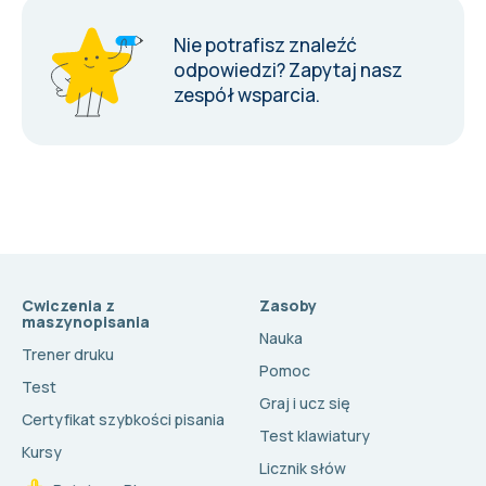
Nie potrafisz znaleźć
odpowiedzi?
Zapytaj nasz
zespół wsparcia
.
Cwiczenia z
Zasoby
maszynopisania
Nauka
Trener druku
Pomoc
Test
Graj i ucz się
Certyfikat szybkości pisania
Test klawiatury
Kursy
Licznik słów