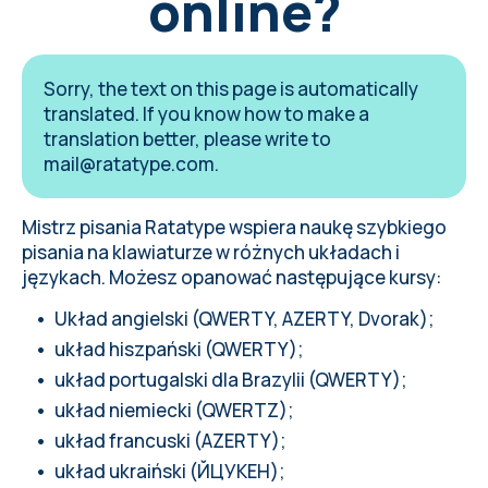
online?
Sorry, the text on this page is automatically
translated. If you know how to make a
translation better, please write to
mail@ratatype.com
.
Mistrz pisania
Ratatype wspiera naukę szybkiego
pisania na klawiaturze w różnych układach i
językach. Możesz opanować następujące kursy:
Układ angielski (QWERTY, AZERTY, Dvorak);
układ hiszpański (QWERTY);
układ portugalski dla Brazylii (QWERTY);
układ niemiecki (QWERTZ);
układ francuski (AZERTY);
układ ukraiński (ЙЦУКЕН);