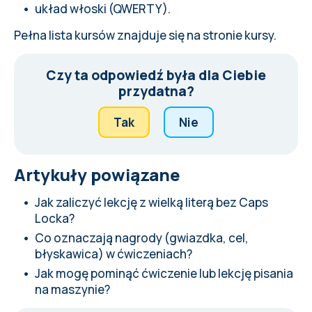
układ włoski (QWERTY).
Pełna lista kursów znajduje się na
stronie kursy
.
Czy ta odpowiedź była dla Ciebie
przydatna?
Tak
Nie
Artykuły powiązane
Jak zaliczyć lekcję z wielką literą bez Caps
Locka?
Co oznaczają nagrody (gwiazdka, cel,
błyskawica) w ćwiczeniach?
Jak mogę pominąć ćwiczenie lub lekcję pisania
na maszynie?