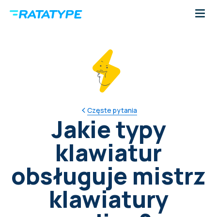
Częste pytania
Jakie typy
klawiatur
obsługuje mistrz
klawiatury