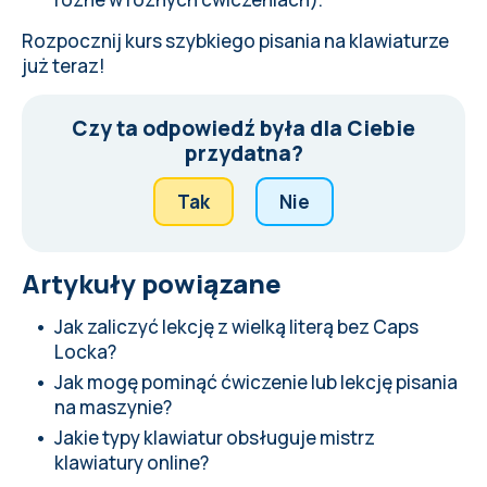
Rozpocznij
kurs szybkiego pisania na klawiaturze
już teraz!
Czy ta odpowiedź była dla Ciebie
przydatna?
Tak
Nie
Artykuły powiązane
Jak zaliczyć lekcję z wielką literą bez Caps
Locka?
Jak mogę pominąć ćwiczenie lub lekcję pisania
na maszynie?
Jakie typy klawiatur obsługuje mistrz
klawiatury online?