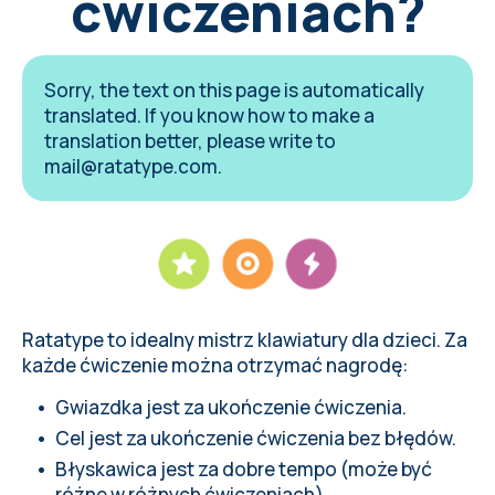
ćwiczeniach?
Sorry, the text on this page is automatically
translated. If you know how to make a
translation better, please write to
mail@ratatype.com
.
Ratatype to idealny mistrz klawiatury dla dzieci. Za
każde ćwiczenie można otrzymać nagrodę:
Gwiazdka jest za ukończenie ćwiczenia.
Cel jest za ukończenie ćwiczenia bez błędów.
Błyskawica jest za dobre tempo (może być
różne w różnych ćwiczeniach).