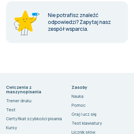
Nie potrafisz znaleźć
odpowiedzi?
Zapytaj nasz
zespół wsparcia
.
Cwiczenia z
Zasoby
maszynopisania
Nauka
Trener druku
Pomoc
Test
Graj i ucz się
Certyfikat szybkości pisania
Test klawiatury
Kursy
Licznik słów