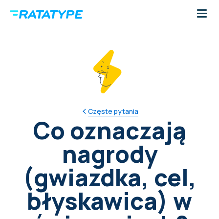
Częste pytania
Co oznaczają
nagrody
(gwiazdka, cel,
błyskawica) w