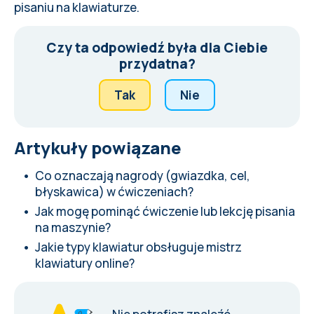
pisaniu na klawiaturze
.
Czy ta odpowiedź była dla Ciebie
przydatna?
Tak
Nie
Artykuły powiązane
Co oznaczają nagrody (gwiazdka, cel,
błyskawica) w ćwiczeniach?
Jak mogę pominąć ćwiczenie lub lekcję pisania
na maszynie?
Jakie typy klawiatur obsługuje mistrz
klawiatury online?