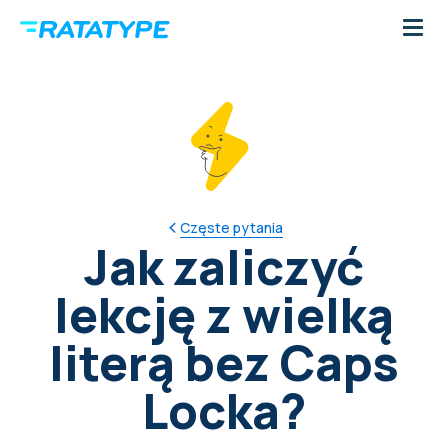
Częste pytania
Jak zaliczyć
lekcję z wielką
literą bez Caps
Locka?