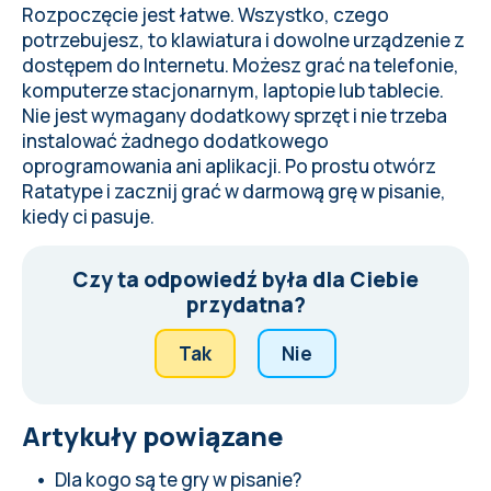
Rozpoczęcie jest łatwe. Wszystko, czego
potrzebujesz, to klawiatura i dowolne urządzenie z
dostępem do Internetu. Możesz grać na telefonie,
komputerze stacjonarnym, laptopie lub tablecie.
Nie jest wymagany dodatkowy sprzęt i nie trzeba
instalować żadnego dodatkowego
oprogramowania ani aplikacji. Po prostu otwórz
Ratatype i zacznij grać w darmową grę w pisanie,
kiedy ci pasuje.
Czy ta odpowiedź była dla Ciebie
przydatna?
Tak
Nie
Artykuły powiązane
Dla kogo są te gry w pisanie?