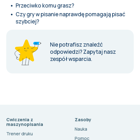
Przeciwko komu grasz?
Czy gry w pisanie naprawdę pomagają pisać
szybciej?
Nie potrafisz znaleźć
odpowiedzi?
Zapytaj nasz
zespół wsparcia
.
Cwiczenia z
Zasoby
maszynopisania
Nauka
Trener druku
Pomoc