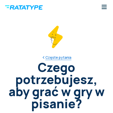
Częste pytania
Czego
potrzebujesz,
aby grać w gry w
pisanie?