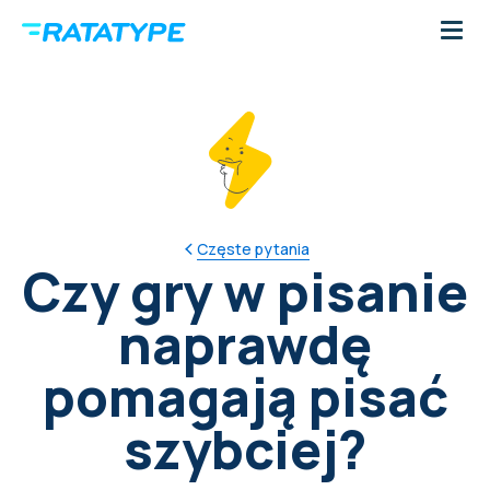
Częste pytania
Czy gry w pisanie
naprawdę
pomagają pisać
szybciej?