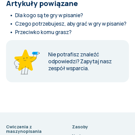
Artykuły powiązane
Dla kogo są te gry w pisanie?
Czego potrzebujesz, aby grać w gry w pisanie?
Przeciwko komu grasz?
Nie potrafisz znaleźć
odpowiedzi?
Zapytaj nasz
zespół wsparcia
.
Cwiczenia z
Zasoby
maszynopisania