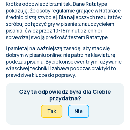
Krótka odpowiedź brzmi tak. Dane Ratatype
pokazują, że osoby regularnie grające w Ratarace
średnio piszą szybciej. Dla najlepszych rezultatów
spróbuj połączyć gry w pisanie z nauczycielem
pisania, ćwicz przez 10-15 minut dziennie i
sprawdzaj swoją prędkość testem Ratatype.
I pamiętaj najważniejszą zasadę, aby stać się
dobrym w pisaniu online: nie patrz na klawiaturę
podczas pisania. Bycie konsekwentnym, używanie
właściwej techniki i zabawa podczas praktyki to
prawdziwe klucze do poprawy.
Czy ta odpowiedź była dla Ciebie
przydatna?
Tak
Nie