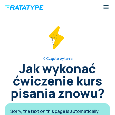
Częste pytania
Jak wykonać
ćwiczenie kurs
pisania znowu?
Sorry, the text on this page is automatically