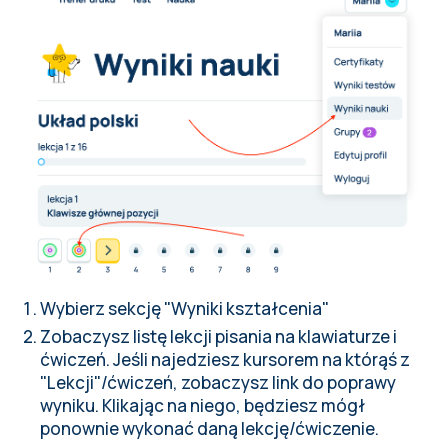
Wybierz sekcję "Wyniki kształcenia"
Zobaczysz listę lekcji pisania na klawiaturze i
ćwiczeń. Jeśli najedziesz kursorem na którąś z
"Lekcji"/ćwiczeń, zobaczysz link do poprawy
wyniku. Klikając na niego, będziesz mógł
ponownie wykonać daną lekcję/ćwiczenie.