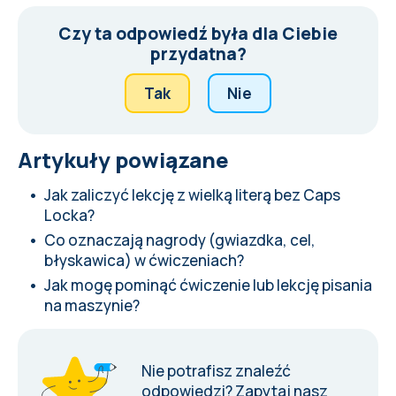
Czy ta odpowiedź była dla Ciebie
przydatna?
Tak
Nie
Artykuły powiązane
Jak zaliczyć lekcję z wielką literą bez Caps
Locka?
Co oznaczają nagrody (gwiazdka, cel,
błyskawica) w ćwiczeniach?
Jak mogę pominąć ćwiczenie lub lekcję pisania
na maszynie?
Nie potrafisz znaleźć
odpowiedzi?
Zapytaj nasz