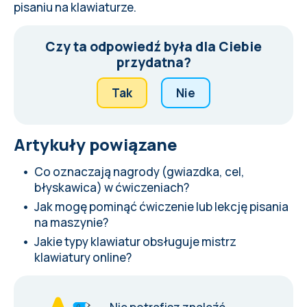
pisaniu na klawiaturze
.
Czy ta odpowiedź była dla Ciebie
przydatna?
Tak
Nie
Artykuły powiązane
Co oznaczają nagrody (gwiazdka, cel,
błyskawica) w ćwiczeniach?
Jak mogę pominąć ćwiczenie lub lekcję pisania
na maszynie?
Jakie typy klawiatur obsługuje mistrz
klawiatury online?