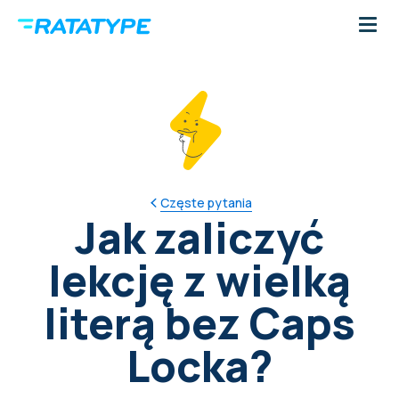
Częste pytania
Jak zaliczyć
lekcję z wielką
literą bez Caps
Locka?