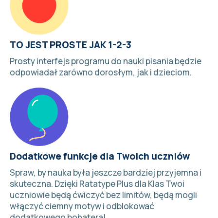
TO JEST PROSTE JAK 1-2-3
Prosty interfejs programu do nauki pisania będzie
odpowiadał zarówno dorosłym, jak i dzieciom.
Dodatkowe funkcje dla Twoich uczniów
Spraw, by nauka była jeszcze bardziej przyjemna i
skuteczna. Dzięki
Ratatype Plus dla Klas
Twoi
uczniowie będą ćwiczyć bez limitów, będą mogli
włączyć ciemny motyw i odblokować
dodatkowego bohatera!