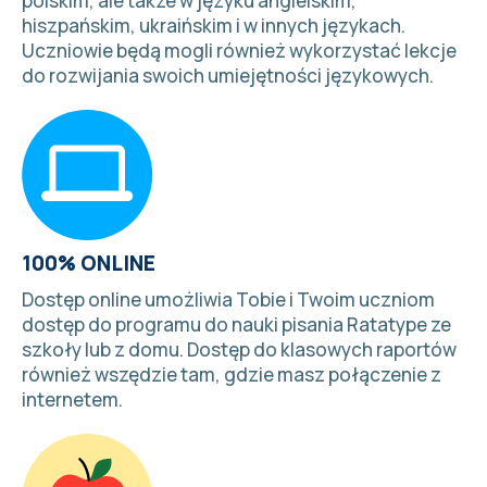
polskim, ale także w języku angielskim,
hiszpańskim, ukraińskim i w
innych językach
.
Uczniowie będą mogli również wykorzystać lekcje
do rozwijania swoich umiejętności językowych.
100% ONLINE
Dostęp online umożliwia Tobie i Twoim uczniom
dostęp do programu do nauki pisania Ratatype ze
szkoły lub z domu. Dostęp do klasowych raportów
również wszędzie tam, gdzie masz połączenie z
internetem.