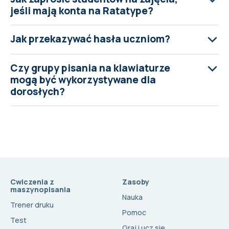
jeśli mają konta na Ratatype?
Jak przekazywać hasła uczniom?
Czy grupy pisania na klawiaturze
mogą być wykorzystywane dla
dorosłych?
Cwiczenia z
Zasoby
maszynopisania
Nauka
Trener druku
Pomoc
Test
Graj i ucz się