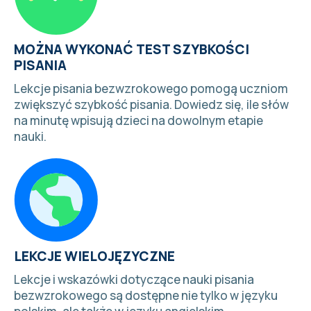
MOŻNA WYKONAĆ TEST SZYBKOŚCI
PISANIA
Lekcje pisania bezwzrokowego pomogą uczniom
zwiększyć szybkość pisania.
Dowiedz się, ile słów
na minutę wpisują dzieci
na dowolnym etapie
nauki.
LEKCJE WIELOJĘZYCZNE
Lekcje i
wskazówki dotyczące nauki pisania
bezwzrokowego
są dostępne nie tylko w języku