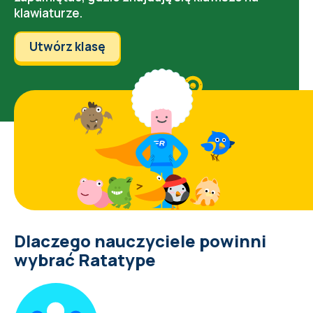
klawiaturze.
Utwórz klasę
Dlaczego nauczyciele powinni
wybrać Ratatype