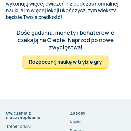
wykonują więcej ćwiczeń niż podczas normalnej
nauki. A im więcej lekcji ukończysz, tym większa
będzie Twoja prędkość!
Dość gadania, monety i bohaterowie
czekają na Ciebie. Naprzód po nowe
zwycięstwa!
Rozpocznij naukę w trybie gry
Cwiczenia z
Zasoby
maszynopisania
Nauka
Trener druku
Pomoc