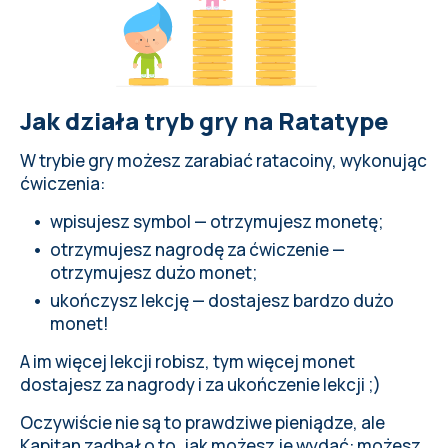
Jak działa tryb gry na Ratatype
W trybie gry możesz zarabiać ratacoiny, wykonując
ćwiczenia:
wpisujesz symbol — otrzymujesz monetę;
otrzymujesz nagrodę za ćwiczenie —
otrzymujesz dużo monet;
ukończysz lekcję — dostajesz bardzo dużo
monet!
A im więcej lekcji robisz, tym więcej monet
dostajesz za nagrody i za ukończenie lekcji ;)
Oczywiście nie są to prawdziwe pieniądze, ale
Kapitan zadbał o to, jak możesz je wydać: możesz