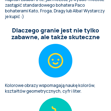
zastąpić standardowego bohatera Paco
bohaterami Kato, Froga, Dragy lub Alba! Wystarczy
je kupić :)
Dlaczego granie jest nie tylko
zabawne, ale także skuteczne
Kolorowe obrazy wspomagają naukę kolorów,
kształtów geometrycznych, cyfr i liter.