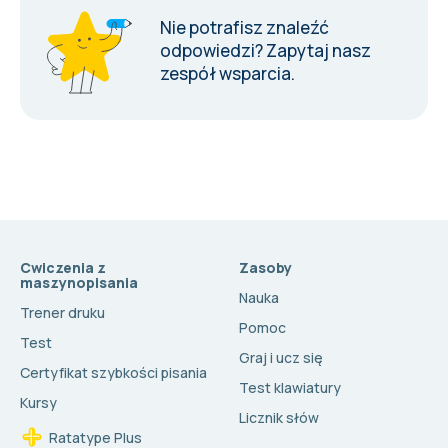
Nie potrafisz znaleźć
odpowiedzi?
Zapytaj nasz
zespół wsparcia
.
Cwiczenia z
Zasoby
maszynopisania
Nauka
Trener druku
Pomoc
Test
Graj i ucz się
Certyfikat szybkości pisania
Test klawiatury
Kursy
Licznik słów
Ratatype Plus