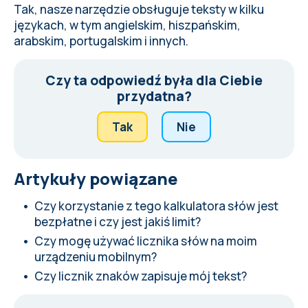
Tak, nasze narzędzie obsługuje teksty w kilku
językach, w tym angielskim, hiszpańskim,
arabskim, portugalskim i innych.
Czy ta odpowiedź była dla Ciebie
przydatna?
Tak
Nie
Artykuły powiązane
Czy korzystanie z tego kalkulatora słów jest
bezpłatne i czy jest jakiś limit?
Czy mogę używać licznika słów na moim
urządzeniu mobilnym?
Czy licznik znaków zapisuje mój tekst?