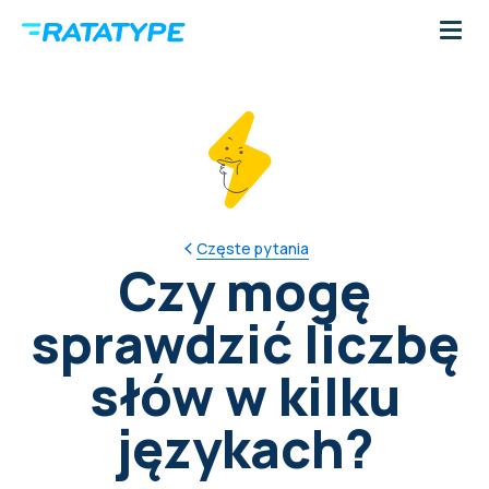
Częste pytania
Czy mogę
sprawdzić liczbę
słów w kilku
językach?