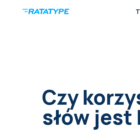
T
Czy korzy
słów jest 