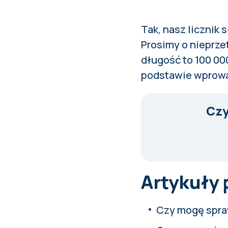
Tak, nasz licznik
Prosimy o nieprz
długość to 100 00
podstawie wprowa
Czy
Artykuły
Czy mogę spraw