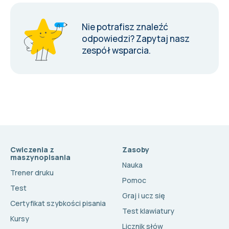
Nie potrafisz znaleźć
odpowiedzi?
Zapytaj nasz
zespół wsparcia
.
Cwiczenia z
Zasoby
maszynopisania
Nauka
Trener druku
Pomoc
Test
Graj i ucz się
Certyfikat szybkości pisania
Test klawiatury
Kursy
Licznik słów