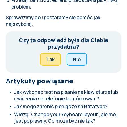
Prześlij nam zrzut ekranu przedstawiający Twój
problem.
Sprawdzimy go i postaramy się pomóc jak
najszybciej.
Czy ta odpowiedź była dla Ciebie
przydatna?
Tak
Nie
Artykuły powiązane
Jak wykonać test na pisanie na klawiaturze lub
ćwiczenia na telefonie komórkowym?
Jak mogę zarobić pieniądze na Ratatype?
Widzę "Change your keyboard layout", ale mój
jest poprawny. Co może być nie tak?