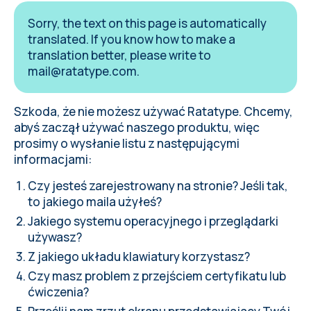
Sorry, the text on this page is automatically
translated. If you know how to make a
translation better, please write to
mail@ratatype.com
.
Szkoda, że nie możesz używać Ratatype. Chcemy,
abyś zaczął używać naszego produktu, więc
prosimy o
wysłanie listu
z następującymi
informacjami:
Czy jesteś zarejestrowany na stronie? Jeśli tak,
to jakiego maila użyłeś?
Jakiego systemu operacyjnego i przeglądarki
używasz?
Z jakiego układu klawiatury korzystasz?
Czy masz problem z przejściem certyfikatu lub
ćwiczenia?