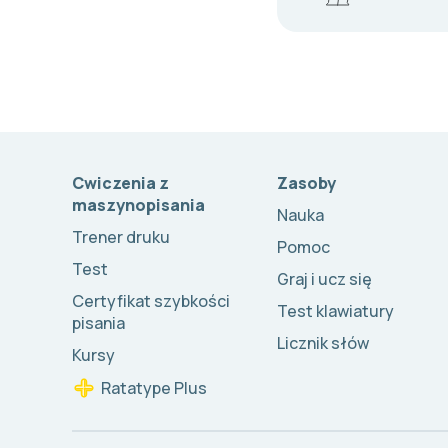
Cwiczenia z
Zasoby
maszynopisania
Nauka
Trener druku
Pomoc
Test
Graj i ucz się
Certyfikat szybkości
Test klawiatury
pisania
Licznik słów
Kursy
Ratatype Plus