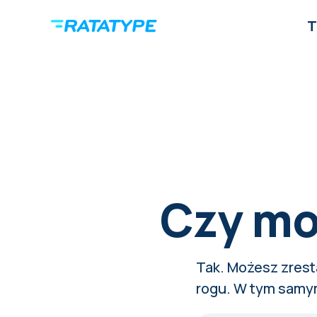
T
Czy mo
Tak. Możesz zres
rogu. W tym samym