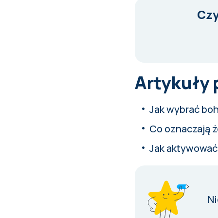
Czy
Artykuły
Jak wybrać boh
Co oznaczają ż
Jak aktywować
Ni