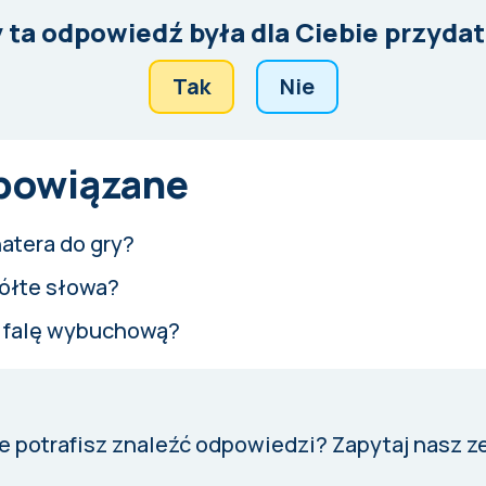
 ta odpowiedź była dla Ciebie przyda
Tak
Nie
 powiązane
atera do gry?
ółte słowa?
 falę wybuchową?
e potrafisz znaleźć odpowiedzi?
Zapytaj nasz z