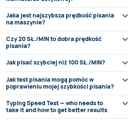
Jaka jest najszybsza prędkość pisania
na maszynie?
Czy 20 SŁ./MIN to dobra prędkość
pisania?
Jak pisać szybciej niż 100 SŁ./MIN?
Jak test pisania mogą pomóc w
poprawieniu mojej szybkości pisania?
Typing Speed Test — who needs to
take it and how to get better results