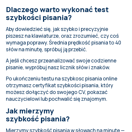
Dlaczego warto wykonać test
szybkości pisania?
Aby dowiedzieć się, jak szybko i precyzyjnie
piszesz na klawiaturze, oraz zrozumieć, czy coś
wymaga poprawy.
Średnia prędkość pisania
to 40
słów na minutę, spróbuj ją przebić.
A jeśli chcesz przeanalizować swoje codzienne
pisanie,
wypróbuj nasz licznik słów i znaków
.
Po ukończeniu testu na szybkosc pisania online
otrzymasz certyfikat szybkości pisania, który
możesz dołączyć do swojego CV, pokazać
nauczycielowi lub pochwalić się znajomym.
Jak mierzymy
szybkość pisania?
Mierzymy szybkość pisania w słowach na minutę —