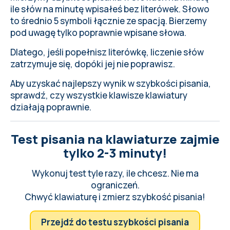
ile słów na minutę wpisałeś bez literówek. Słowo
to średnio 5 symboli łącznie ze spacją. Bierzemy
pod uwagę tylko poprawnie wpisane słowa.
Dlatego, jeśli popełnisz literówkę, liczenie słów
zatrzymuje się, dopóki jej nie poprawisz.
Aby uzyskać najlepszy wynik w szybkości pisania,
sprawdź, czy wszystkie klawisze klawiatury
działają poprawnie
.
Test pisania na klawiaturze zajmie
tylko 2-3 minuty!
Wykonuj test tyle razy, ile chcesz. Nie ma
ograniczeń.
Chwyć klawiaturę i zmierz szybkość pisania!
Przejdź do testu szybkości pisania