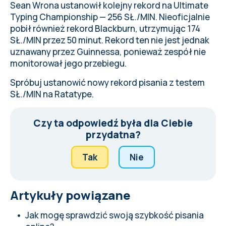
Sean Wrona ustanowił kolejny rekord na Ultimate
Typing Championship — 256 SŁ./MIN. Nieoficjalnie
pobił również rekord Blackburn, utrzymując 174
SŁ./MIN przez 50 minut. Rekord ten nie jest jednak
uznawany przez Guinnessa, ponieważ zespół nie
monitorował jego przebiegu.
Spróbuj
ustanowić nowy rekord pisania
z testem
SŁ./MIN na Ratatype.
Czy ta odpowiedź była dla Ciebie
przydatna?
Tak
Nie
Artykuły powiązane
Jak mogę sprawdzić swoją szybkość pisania