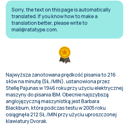
Sorry, the text on this page is automatically
translated. If you know how to make a
translation better, please write to
mail@ratatype.com
.
Najwyższa zanotowana prędkość pisania to 216
słów na minutę (SŁ./MIN), ustanowiona przez
Stellę Pajunas w 1946 roku przy użyciu elektrycznej
maszyny do pisania IBM. Obecnie najszybszą
anglojęzyczną maszynistką jest Barbara
Blackburn, która podczas testu w 2005 roku
osiągnęła 212 SŁ./MIN przy użyciu uproszczonej
klawiatury Dvorak.