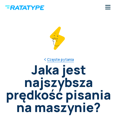
Częste pytania
Jaka jest
najszybsza
prędkość pisania
na maszynie?