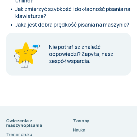
online?
Jak zmierzyć szybkość i dokładność pisania na
klawiaturze?
Jaka jest dobra prędkość pisania na maszynie?
Nie potrafisz znaleźć
odpowiedzi?
Zapytaj nasz
zespół wsparcia
.
Cwiczenia z
Zasoby
maszynopisania
Nauka
Trener druku