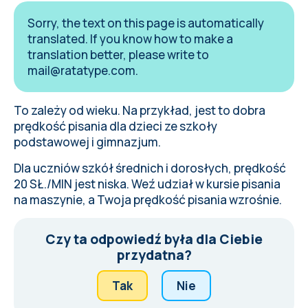
Sorry, the text on this page is automatically
translated. If you know how to make a
translation better, please write to
mail@ratatype.com
.
To zależy od wieku. Na przykład, jest to dobra
prędkość pisania dla dzieci ze szkoły
podstawowej i gimnazjum.
Dla uczniów szkół średnich i dorosłych, prędkość
20
SŁ./MIN
jest niska.
Weź udział w kursie pisania
na maszynie, a Twoja prędkość pisania wzrośnie.
Czy ta odpowiedź była dla Ciebie
przydatna?
Tak
Nie