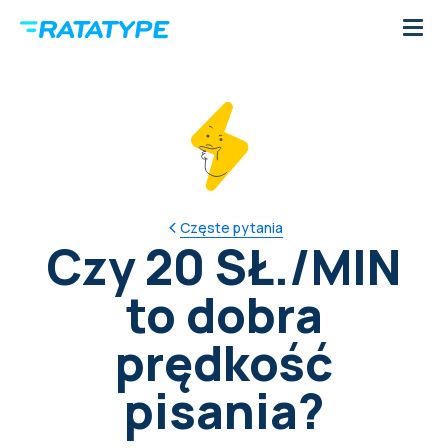
Częste pytania
Czy 20 SŁ./MIN
to dobra
prędkość
pisania?