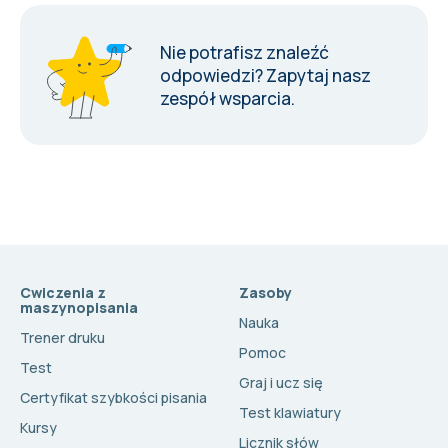
Nie potrafisz znaleźć
odpowiedzi?
Zapytaj nasz
zespół wsparcia
.
Cwiczenia z
Zasoby
maszynopisania
Nauka
Trener druku
Pomoc
Test
Graj i ucz się
Certyfikat szybkości pisania
Test klawiatury
Kursy
Licznik słów