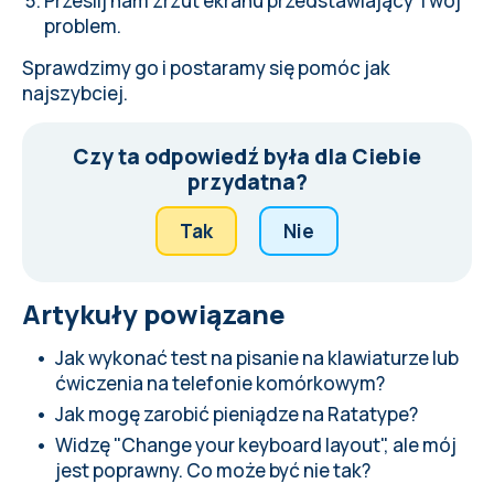
Prześlij nam zrzut ekranu przedstawiający Twój
problem.
Sprawdzimy go i postaramy się pomóc jak
najszybciej.
Czy ta odpowiedź była dla Ciebie
przydatna?
Tak
Nie
Artykuły powiązane
Jak wykonać test na pisanie na klawiaturze lub
ćwiczenia na telefonie komórkowym?
Jak mogę zarobić pieniądze na Ratatype?
Widzę "Change your keyboard layout", ale mój
jest poprawny. Co może być nie tak?