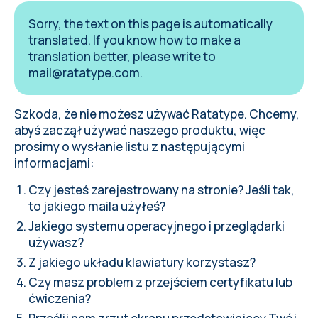
Sorry, the text on this page is automatically
translated. If you know how to make a
translation better, please write to
mail@ratatype.com
.
Szkoda, że nie możesz używać Ratatype. Chcemy,
abyś zaczął używać naszego produktu, więc
prosimy o
wysłanie listu
z następującymi
informacjami:
Czy jesteś zarejestrowany na stronie? Jeśli tak,
to jakiego maila użyłeś?
Jakiego systemu operacyjnego i przeglądarki
używasz?
Z jakiego układu klawiatury korzystasz?
Czy masz problem z przejściem certyfikatu lub
ćwiczenia?