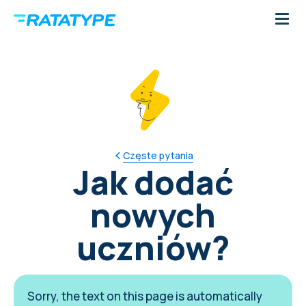
Częste pytania
Jak dodać
nowych
uczniów?
Sorry, the text on this page is automatically