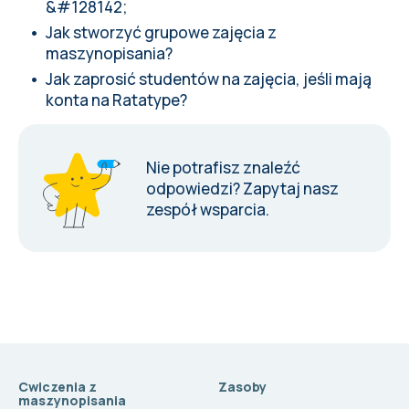
&#128142;
Jak stworzyć grupowe zajęcia z
maszynopisania?
Jak zaprosić studentów na zajęcia, jeśli mają
konta na Ratatype?
Nie potrafisz znaleźć
odpowiedzi?
Zapytaj nasz
zespół wsparcia
.
Cwiczenia z
Zasoby
maszynopisania