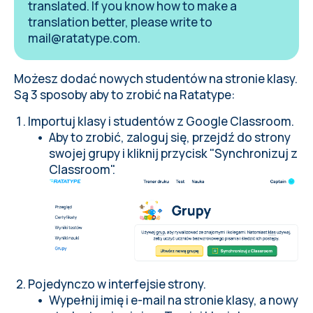
translated. If you know how to make a
translation better, please write to
mail@ratatype.com
.
Możesz dodać nowych studentów na stronie klasy.
Są 3 sposoby aby to zrobić na Ratatype:
Importuj klasy i studentów z Google Classroom.
Aby to zrobić,
zaloguj się
, przejdź do strony
swojej grupy i kliknij przycisk "Synchronizuj z
Classroom".
Pojedynczo w interfejsie strony.
Wypełnij imię i e-mail na stronie klasy, a nowy