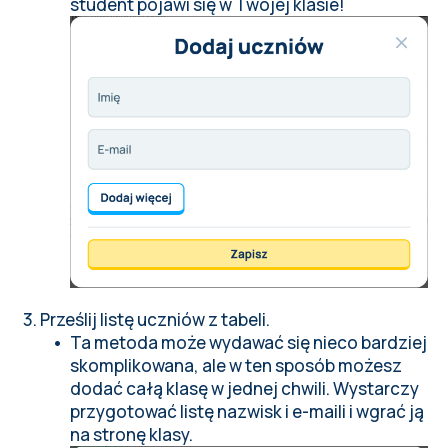
student pojawi się w Twojej klasie!
Prześlij listę uczniów z tabeli.
Ta metoda może wydawać się nieco bardziej
skomplikowana, ale w ten sposób możesz
dodać całą klasę w jednej chwili. Wystarczy
przygotować listę nazwisk i e-maili i wgrać ją
na stronę klasy.