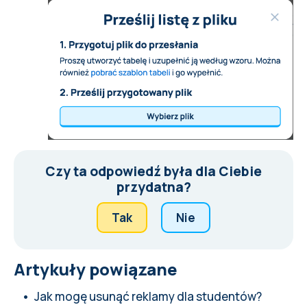
Czy ta odpowiedź była dla Ciebie
przydatna?
Tak
Nie
Artykuły powiązane
Jak mogę usunąć reklamy dla studentów?