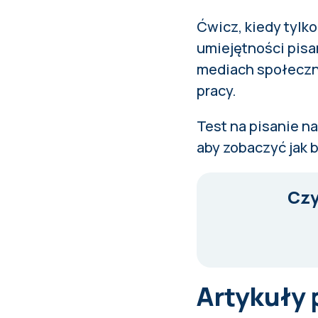
Ćwicz, kiedy tylko
umiejętności pisa
mediach społeczn
pracy.
Test na pisanie
na
aby zobaczyć jak 
Czy
Artykuły