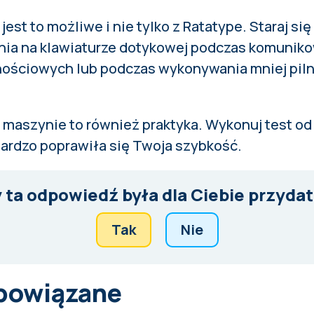
 jest to możliwe i nie tylko z Ratatype. Staraj s
nia na klawiaturze dotykowej podczas komuniko
ościowych lub podczas wykonywania mniej pil
 maszynie to również praktyka. Wykonuj test od
bardzo poprawiła się Twoja szybkość.
 ta odpowiedź była dla Ciebie przyda
Tak
Nie
 powiązane