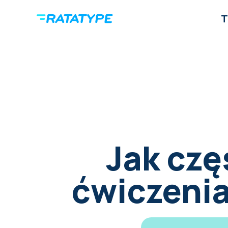
T
Jak cz
ćwiczenia