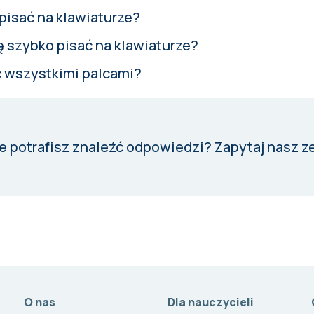
pisać na klawiaturze?
ę szybko pisać na klawiaturze?
ć wszystkimi palcami?
e potrafisz znaleźć odpowiedzi?
Zapytaj nasz z
O nas
Dla nauczycieli