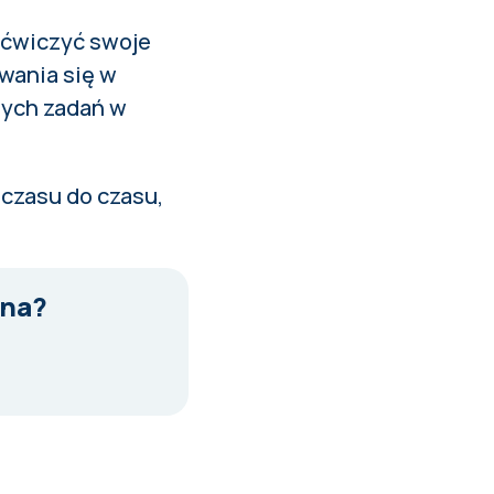
ię ćwiczyć swoje
wania się w
nych zadań w
 czasu do czasu,
tna?