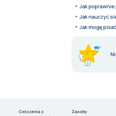
Jak poprawnie 
Jak nauczyć si
Jak mogę pisa
Ni
Cwiczenia z
Zasoby